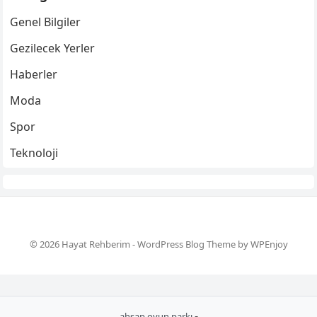
Genel Bilgiler
Gezilecek Yerler
Haberler
Moda
Spor
Teknoloji
© 2026 Hayat Rehberim -
WordPress Blog Theme
by
WPEnjoy
-
ahşap oyun parkı