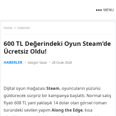
MENU
Home
Haberler
600 TL Değerindeki Oyun Steam’de
Ücretsiz Oldu!
HABERLER
Gezgin Yazar
28 Ocak 2026
Dijital oyun mağazası
Steam
, oyuncuların yüzünü
güldürecek sürpriz bir kampanya başlattı. Normal satış
fiyatı 608 TL yani yaklaşık 14 dolar olan görsel roman
türündeki sevilen yapım
Along the Edge
, kısa