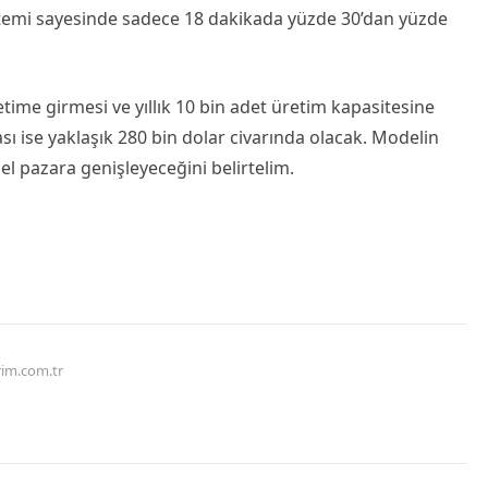
 sistemi sayesinde sadece 18 dakikada yüzde 30’dan yüzde
time girmesi ve yıllık 10 bin adet üretim kapasitesine
sı ise yaklaşık 280 bin dolar civarında olacak. Modelin
el pazara genişleyeceğini belirtelim.
rim.com.tr