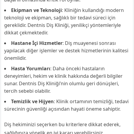
Ekipman ve Teknoloji
: Kliniğin kullandığı modern
teknoloji ve ekipman, sağlıklı bir tedavi süreci için
gereklidir. Dentnis Diş Kliniği, yenilikçi yöntemleriyle
dikkat çekmektedir.
Hastane İçi Hizmetler
: Diş muayenesi sonrası
yapılacak diğer işlemler ve destek hizmetlerinin kalitesi
önemlidir.
Hasta Yorumları
: Daha önceki hastaların
deneyimleri, hekim ve klinik hakkında değerli bilgiler
sunar. Dentnis Diş Kliniği’nin olumlu geri dönüşleri,
tercih sebebi olabilir.
Temizlik ve Hijyen
: Klinik ortamının temizliği, tedavi
sürecinin güvenliği açısından hayati öneme sahiptir.
Diş hekiminizi seçerken bu kriterlere dikkat ederek,
sağlığınıza yönelik en iyi kararı verebilirsiniz.