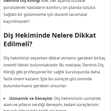
Dentnis Diş Kliniği
‘nde, her aşama titizlikle
yürütülerek hastaların konforu ön planda tutulur.
Sağlıklı bir gülümseme için düzenli taramalar
kaçınılmazdır!
Diş Hekiminde Nelere Dikkat
Edilmeli?
Diş hekiminizi seçerken dikkat etmeniz gereken birkaç
önemli faktör bulunmaktadır. Bu noktalar, Dentnis Diş
Kliniği gibi profesyonel bir sağlık kuruluşunda daha
fazla önem kazanır. İşte bu süreçte göz önünde
bulundurmanız gereken unsurlar:
Uzmanlık ve Deneyim
: Diş hekiminizin uzmanlık
alanı ve yılların verdiği deneyim, tedavi süreçlerinin
başarılı olmasında kritik rol oynar.