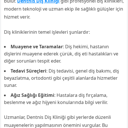
bulur.
Dentnis Diş Kliniği
gibi profesyonel diş klinikleri,
modern teknoloji ve uzman ekip ile sağlıklı gülüşler için
hizmet verir.
Diş kliniklerinin temel işlevleri şunlardır:
Muayene ve Taramalar
: Diş hekimi, hastanın
dişlerini muayene ederek çürük, diş eti hastalıkları ve
diğer sorunları tespit eder.
Tedavi Süreçleri
: Diş tedavisi, genel diş bakımı, diş
beyazlatma, ortodonti gibi çeşitli alanlarda hizmetler
sunar.
Ağız Sağlığı Eğitimi
: Hastalara diş fırçalama,
beslenme ve ağız hijyeni konularında bilgi verilir.
Uzmanlar, Dentnis Diş Kliniği gibi yerlerde düzenli
muayenelerin yapılmasının önemini vurgular. Bu