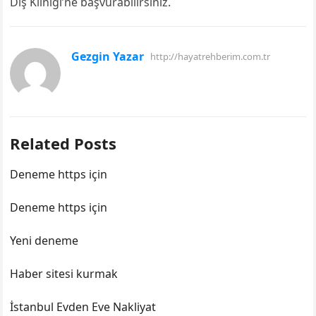
Diş Kliniği’ne başvurabilirsiniz.
Gezgin Yazar
http://hayatrehberim.com.tr
Related Posts
Deneme https için
Deneme https için
Yeni deneme
Haber sitesi kurmak
İstanbul Evden Eve Nakliyat