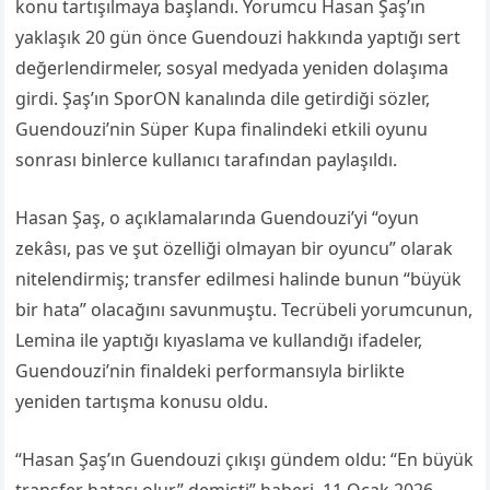
konu tartışılmaya başlandı. Yorumcu Hasan Şaş’ın
yaklaşık 20 gün önce Guendouzi hakkında yaptığı sert
değerlendirmeler, sosyal medyada yeniden dolaşıma
girdi. Şaş’ın SporON kanalında dile getirdiği sözler,
Guendouzi’nin Süper Kupa finalindeki etkili oyunu
sonrası binlerce kullanıcı tarafından paylaşıldı.
Hasan Şaş, o açıklamalarında Guendouzi’yi “oyun
zekâsı, pas ve şut özelliği olmayan bir oyuncu” olarak
nitelendirmiş; transfer edilmesi halinde bunun “büyük
bir hata” olacağını savunmuştu. Tecrübeli yorumcunun,
Lemina ile yaptığı kıyaslama ve kullandığı ifadeler,
Guendouzi’nin finaldeki performansıyla birlikte
yeniden tartışma konusu oldu.
“Hasan Şaş’ın Guendouzi çıkışı gündem oldu: “En büyük