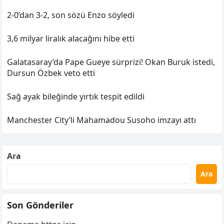
2-0’dan 3-2, son sözü Enzo söyledi
3,6 milyar liralık alacağını hibe etti
Galatasaray’da Pape Gueye sürprizi! Okan Buruk istedi,
Dursun Özbek veto etti
Sağ ayak bileğinde yırtık tespit edildi
Manchester City’li Mahamadou Susoho imzayı attı
Ara
Ara
Son Gönderiler