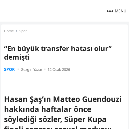
MENU
Home
Spor
“En büyük transfer hatası olur”
demişti
SPOR
Gezgin Yazar
12 Ocak 2026
Hasan Şaş’ın Matteo Guendouzi
hakkında haftalar önce
söylediği sözler, Süper Kupa