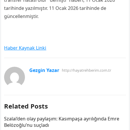
transfer hatası olur” demişti” haberi, 11 Ocak 2026
tarihinde yazılmıştır. 11 Ocak 2026 tarihinde de
güncellenmiştir.
Haber Kaynak Linki
Gezgin Yazar
http://hayatrehberim.com.tr
Related Posts
Szalai’den olay paylaşım: Kasımpaşa ayrılığında Emre
Belözoğlu’nu suçladı