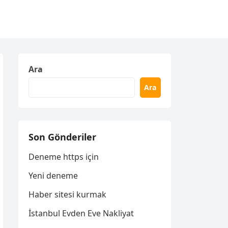
Ara
Ara
Son Gönderiler
Deneme https için
Yeni deneme
Haber sitesi kurmak
İstanbul Evden Eve Nakliyat