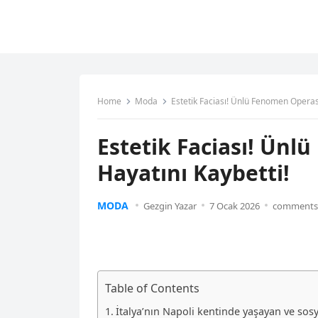
Home
Moda
Estetik Faciası! Ünlü Fenomen Operas
Estetik Faciası! Ün
Hayatını Kaybetti!
MODA
Gezgin Yazar
7 Ocak 2026
comments 
Table of Contents
İtalya’nın Napoli kentinde yaşayan ve sosy