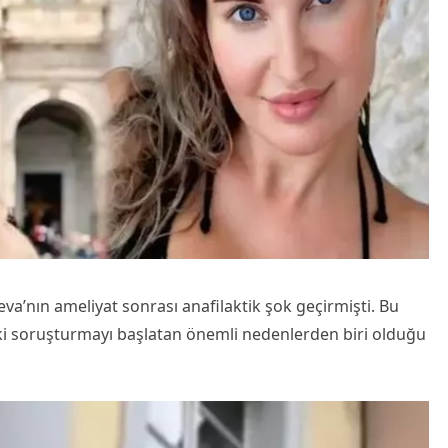
va’nın ameliyat sonrası anafilaktik şok geçirmişti. Bu
ki soruşturmayı başlatan önemli nedenlerden biri olduğu