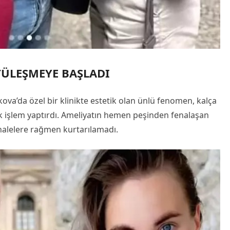
ÜLEŞMEYE BAŞLADI
va’da özel bir klinikte estetik olan ünlü fenomen, kalça
tetik işlem yaptırdı. Ameliyatın hemen peşinden fenalaşan
ahalelere rağmen kurtarılamadı.