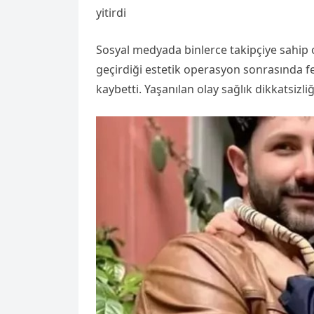
yitirdi
Sosyal medyada binlerce takipçiye sahip
geçirdiği estetik operasyon sonrasında f
kaybetti. Yaşanılan olay sağlık dikkatsizli