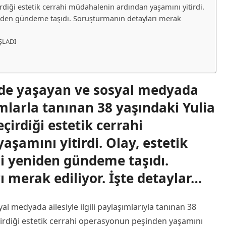
rdiği estetik cerrahi müdahalenin ardından yaşamını yitirdi.
eniden gündeme taşıdı. Soruşturmanın detayları merak
ŞLADI
inde yaşayan ve sosyal medyada
ımlarla tanınan 38 yaşındaki Yulia
irdiği estetik cerrahi
şamını yitirdi. Olay, estetik
ni yeniden gündeme taşıdı.
 merak ediliyor. İşte detaylar…
al medyada ailesiyle ilgili paylaşımlarıyla tanınan 38
irdiği estetik cerrahi operasyonun peşinden yaşamını