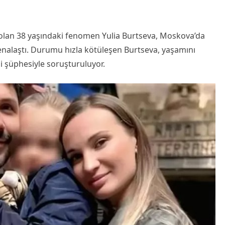
 olan 38 yaşındaki fenomen Yulia Burtseva, Moskova’da
enalaştı. Durumu hızla kötüleşen Burtseva, yaşamını
ği şüphesiyle soruşturuluyor.