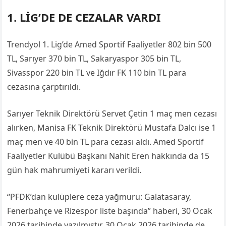
1. LİG’DE DE CEZALAR VARDI
Trendyol 1. Lig’de Amed Sportif Faaliyetler 802 bin 500
TL, Sarıyer 370 bin TL, Sakaryaspor 305 bin TL,
Sivasspor 220 bin TL ve Iğdır FK 110 bin TL para
cezasına çarptırıldı.
Sarıyer Teknik Direktörü Servet Çetin 1 maç men cezası
alırken, Manisa FK Teknik Direktörü Mustafa Dalcı ise 1
maç men ve 40 bin TL para cezası aldı. Amed Sportif
Faaliyetler Kulübü Başkanı Nahit Eren hakkında da 15
gün hak mahrumiyeti kararı verildi.
“PFDK’dan kulüplere ceza yağmuru: Galatasaray,
Fenerbahçe ve Rizespor liste başında” haberi, 30 Ocak
2026 tarihinde yazılmıştır. 30 Ocak 2026 tarihinde de