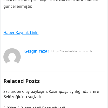
güncellenmiştir.
Haber Kaynak Linki
Gezgin Yazar
http://hayatrehberim.com.tr
Related Posts
Szalai’den olay paylaşım: Kasımpaşa ayrılığında Emre
Belözoğlu’nu suçladı