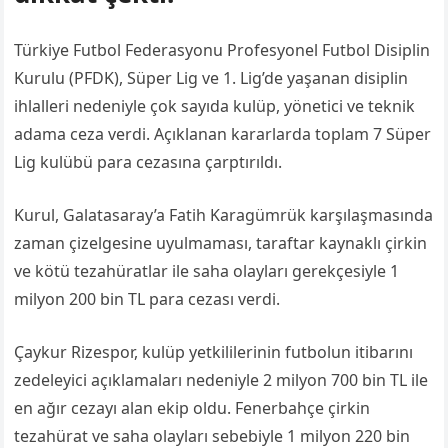
Türkiye Futbol Federasyonu Profesyonel Futbol Disiplin
Kurulu (PFDK), Süper Lig ve 1. Lig’de yaşanan disiplin
ihlalleri nedeniyle çok sayıda kulüp, yönetici ve teknik
adama ceza verdi. Açıklanan kararlarda toplam 7 Süper
Lig kulübü para cezasına çarptırıldı.
Kurul, Galatasaray’a Fatih Karagümrük karşılaşmasında
zaman çizelgesine uyulmaması, taraftar kaynaklı çirkin
ve kötü tezahüratlar ile saha olayları gerekçesiyle 1
milyon 200 bin TL para cezası verdi.
Çaykur Rizespor, kulüp yetkililerinin futbolun itibarını
zedeleyici açıklamaları nedeniyle 2 milyon 700 bin TL ile
en ağır cezayı alan ekip oldu. Fenerbahçe çirkin
tezahürat ve saha olayları sebebiyle 1 milyon 220 bin