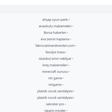
-
ahşap oyun parkı
-
anaokulu malzemeleri
-
Borsa haberleri
-
eva zemin kaplama
-
fakrocatimerdivenleri.com
-
fasulye masa
-
istanbul izmir nakliyat
-
kreş malzemeleri
-
minecraft sunucu
-
ntt game
-
nttgame
-
plastik cocuk sandalyesi
-
plastik cocuk sandalyesi
-
sekreter pro
-
tatami minder