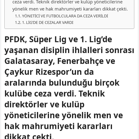
ceza verdi. Teknik direktörler ve kulüp yöneticilerine
yönelik men ve hak mahrumiyeti kararları dikkat çekti.
YÖNETİCİ VE FUTBOLCULARA DA CEZA VERİLDİ
1. LİG’DE DE CEZALAR VARDI
PFDK, Süper Lig ve 1. Lig’de
yaşanan disiplin ihlalleri sonrası
Galatasaray, Fenerbahçe ve
Çaykur Rizespor’un da
aralarında bulunduğu birçok
kulübe ceza verdi. Teknik
direktörler ve kulüp
yöneticilerine yönelik men ve
hak mahrumiyeti kararları
dikkat çekti.