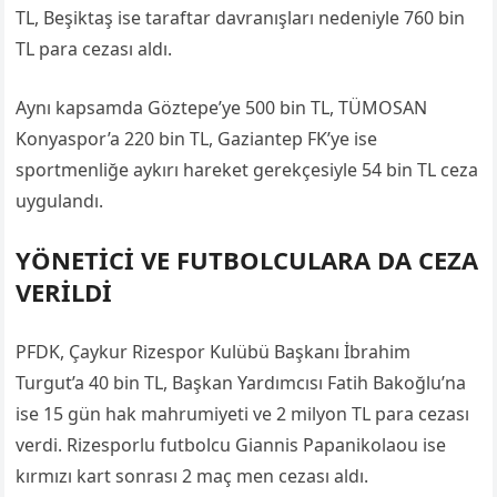
TL, Beşiktaş ise taraftar davranışları nedeniyle 760 bin
TL para cezası aldı.
Aynı kapsamda Göztepe’ye 500 bin TL, TÜMOSAN
Konyaspor’a 220 bin TL, Gaziantep FK’ye ise
sportmenliğe aykırı hareket gerekçesiyle 54 bin TL ceza
uygulandı.
YÖNETİCİ VE FUTBOLCULARA DA CEZA
VERİLDİ
PFDK, Çaykur Rizespor Kulübü Başkanı İbrahim
Turgut’a 40 bin TL, Başkan Yardımcısı Fatih Bakoğlu’na
ise 15 gün hak mahrumiyeti ve 2 milyon TL para cezası
verdi. Rizesporlu futbolcu Giannis Papanikolaou ise
kırmızı kart sonrası 2 maç men cezası aldı.