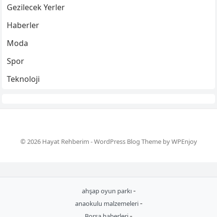
Gezilecek Yerler
Haberler
Moda
Spor
Teknoloji
© 2026 Hayat Rehberim -
WordPress Blog Theme
by
WPEnjoy
-
ahşap oyun parkı
-
anaokulu malzemeleri
-
Borsa haberleri