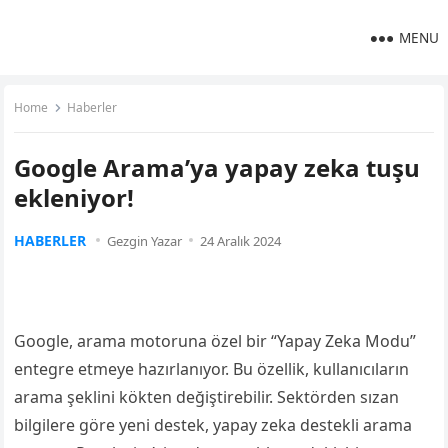
MENU
Home
Haberler
Google Arama’ya yapay zeka tuşu
ekleniyor!
HABERLER
Gezgin Yazar
24 Aralık 2024
Google, arama motoruna özel bir “Yapay Zeka Modu”
entegre etmeye hazırlanıyor. Bu özellik, kullanıcıların
arama şeklini kökten değiştirebilir. Sektörden sızan
bilgilere göre yeni destek, yapay zeka destekli arama