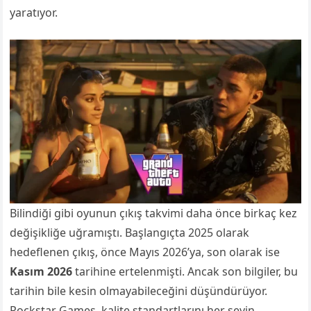
yaratıyor.
Bilindiği gibi oyunun çıkış takvimi daha önce birkaç kez
değişikliğe uğramıştı. Başlangıçta 2025 olarak
hedeflenen çıkış, önce Mayıs 2026’ya, son olarak ise
Kasım 2026
tarihine ertelenmişti. Ancak son bilgiler, bu
tarihin bile kesin olmayabileceğini düşündürüyor.
Rockstar Games, kalite standartlarını her şeyin