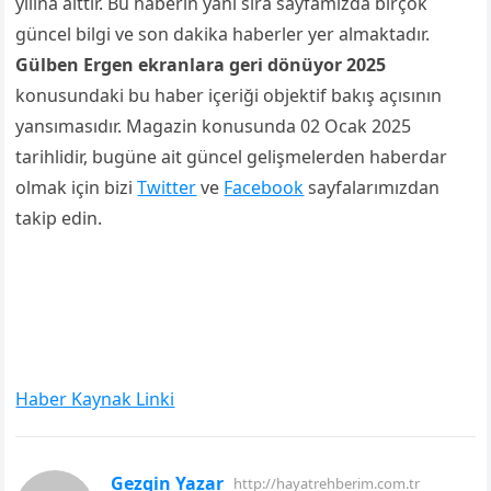
yılına aittir. Bu haberin yanı sıra sayfamızda birçok
güncel bilgi ve son dakika haberler yer almaktadır.
Gülben Ergen ekranlara geri dönüyor 2025
konusundaki bu haber içeriği objektif bakış açısının
yansımasıdır. Magazin konusunda 02 Ocak 2025
tarihlidir, bugüne ait güncel gelişmelerden haberdar
olmak için bizi
Twitter
ve
Facebook
sayfalarımızdan
takip edin.
Haber Kaynak Linki
Gezgin Yazar
http://hayatrehberim.com.tr