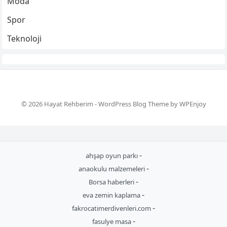
Moda
Spor
Teknoloji
© 2026 Hayat Rehberim -
WordPress Blog Theme
by
WPEnjoy
-
ahşap oyun parkı
-
anaokulu malzemeleri
-
Borsa haberleri
-
eva zemin kaplama
-
fakrocatimerdivenleri.com
-
fasulye masa