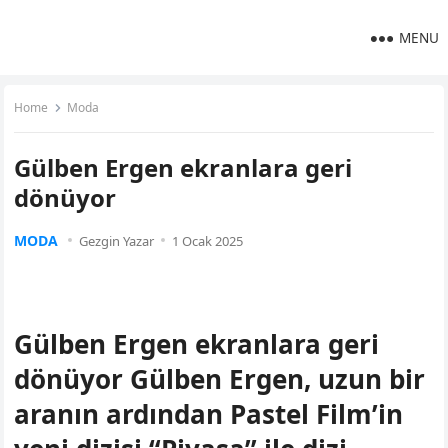
MENU
Home
Moda
Gülben Ergen ekranlara geri
dönüyor
MODA
Gezgin Yazar
1 Ocak 2025
Gülben Ergen ekranlara geri
dönüyor Gülben Ergen, uzun bir
aranın ardından Pastel Film’in