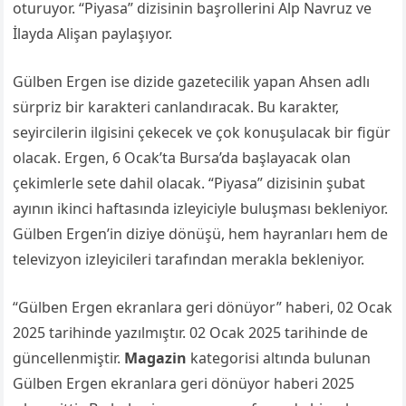
oturuyor. “Piyasa” dizisinin başrollerini Alp Navruz ve
İlayda Alişan paylaşıyor.
Gülben Ergen ise dizide gazetecilik yapan Ahsen adlı
sürpriz bir karakteri canlandıracak. Bu karakter,
seyircilerin ilgisini çekecek ve çok konuşulacak bir figür
olacak. Ergen, 6 Ocak’ta Bursa’da başlayacak olan
çekimlerle sete dahil olacak. “Piyasa” dizisinin şubat
ayının ikinci haftasında izleyiciyle buluşması bekleniyor.
Gülben Ergen’in diziye dönüşü, hem hayranları hem de
televizyon izleyicileri tarafından merakla bekleniyor.
“Gülben Ergen ekranlara geri dönüyor” haberi, 02 Ocak
2025 tarihinde yazılmıştır. 02 Ocak 2025 tarihinde de
güncellenmiştir.
Magazin
kategorisi altında bulunan
Gülben Ergen ekranlara geri dönüyor haberi 2025