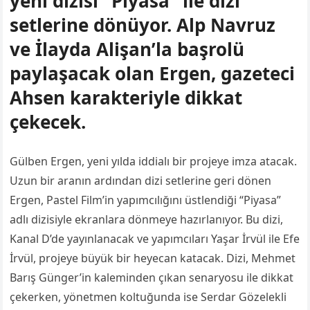
yeni dizisi “Piyasa” ile dizi
setlerine dönüyor. Alp Navruz
ve İlayda Alişan’la başrolü
paylaşacak olan Ergen, gazeteci
Ahsen karakteriyle dikkat
çekecek.
Gülben Ergen, yeni yılda iddialı bir projeye imza atacak.
Uzun bir aranın ardından dizi setlerine geri dönen
Ergen, Pastel Film’in yapımcılığını üstlendiği “Piyasa”
adlı dizisiyle ekranlara dönmeye hazırlanıyor. Bu dizi,
Kanal D’de yayınlanacak ve yapımcıları Yaşar İrvül ile Efe
İrvül, projeye büyük bir heyecan katacak. Dizi, Mehmet
Barış Günger’in kaleminden çıkan senaryosu ile dikkat
çekerken, yönetmen koltuğunda ise Serdar Gözelekli