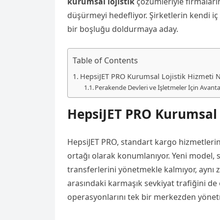
kurumsal lojistik
çözümleriyle firmaların
düşürmeyi hedefliyor. Şirketlerin kendi i
bir boşluğu doldurmaya aday.
Table of Contents
HepsiJET PRO Kurumsal Lojistik Hizmeti N
Perakende Devleri ve İşletmeler İçin Avanta
HepsiJET PRO Kurumsal L
HepsiJET PRO, standart kargo hizmetlerinin
ortağı olarak konumlanıyor. Yeni model,
transferlerini yönetmekle kalmıyor, aynı 
arasındaki karmaşık sevkiyat trafiğini de 
operasyonlarını tek bir merkezden yönet