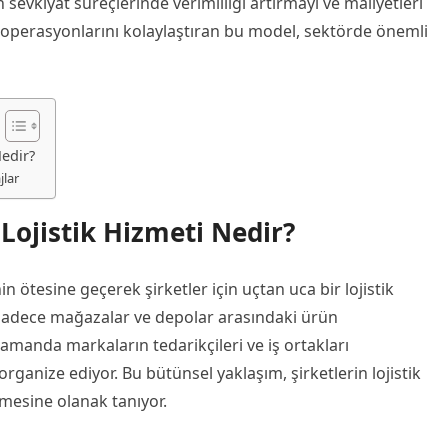
 sevkiyat süreçlerinde verimliliği artırmayı ve maliyetleri
ç operasyonlarını kolaylaştıran bu model, sektörde önemli
edir?
jlar
ojistik Hizmeti Nedir?
 ötesine geçerek şirketler için uçtan uca bir lojistik
 sadece mağazalar ve depolar arasındaki ürün
zamanda markaların tedarikçileri ve iş ortakları
organize ediyor. Bu bütünsel yaklaşım, şirketlerin lojistik
mesine olanak tanıyor.