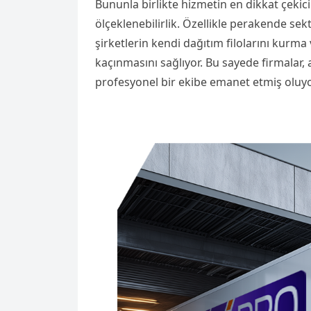
Bununla birlikte hizmetin en dikkat çekic
ölçeklenebilirlik. Özellikle perakende se
şirketlerin kendi dağıtım filolarını kurma
kaçınmasını sağlıyor. Bu sayede firmalar, a
profesyonel bir ekibe emanet etmiş oluyo