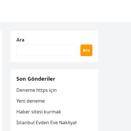
Ara
Ara
Son Gönderiler
Deneme https için
Yeni deneme
Haber sitesi kurmak
İstanbul Evden Eve Nakliyat