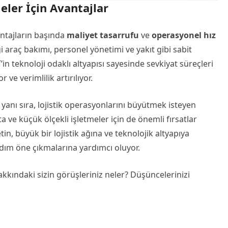
eler İçin Avantajlar
ntajların başında
maliyet tasarrufu
ve
operasyonel hız
ği araç bakımı, personel yönetimi ve yakıt gibi sabit
’in teknoloji odaklı altyapısı sayesinde sevkiyat süreçleri
 ve verimlilik artırılıyor.
yanı sıra, lojistik operasyonlarını büyütmek isteyen
 ve küçük ölçekli işletmeler için de önemli fırsatlar
in, büyük bir lojistik ağına ve teknolojik altyapıya
dım öne çıkmalarına yardımcı oluyor.
akkındaki sizin görüşleriniz neler? Düşüncelerinizi