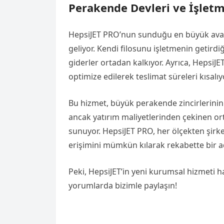
Perakende Devleri ve İşletm
HepsiJET PRO’nun sunduğu en büyük ava
geliyor. Kendi filosunu işletmenin getirdi
giderler ortadan kalkıyor. Ayrıca, HepsiJET
optimize edilerek teslimat süreleri kısalıyor
Bu hizmet, büyük perakende zincirlerinin 
ancak yatırım maliyetlerinden çekinen orta
sunuyor. HepsiJET PRO, her ölçekten şirket
erişimini mümkün kılarak rekabette bir a
Peki, HepsiJET’in yeni kurumsal hizmeti h
yorumlarda bizimle paylaşın!