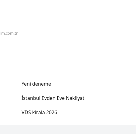
rim.com.tr
Yeni deneme
İstanbul Evden Eve Nakliyat
VDS kirala 2026