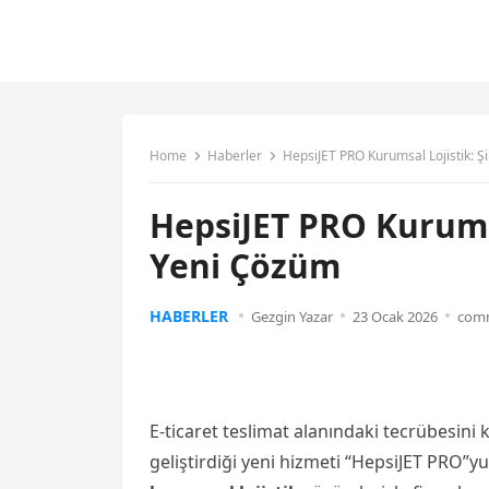
Home
Haberler
HepsiJET PRO Kurumsal Lojistik: Şi
HepsiJET PRO Kurumsa
Yeni Çözüm
HABERLER
Gezgin Yazar
23 Ocak 2026
comm
E-ticaret teslimat alanındaki tecrübesini
geliştirdiği yeni hizmeti “HepsiJET PRO”y