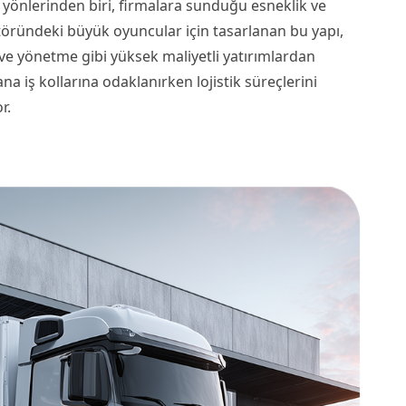
i yönlerinden biri, firmalara sunduğu esneklik ve
ktöründeki büyük oyuncular için tasarlanan bu yapı,
 ve yönetme gibi yüksek maliyetli yatırımlardan
na iş kollarına odaklanırken lojistik süreçlerini
r.