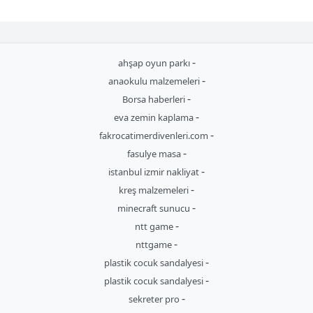
-
ahşap oyun parkı
-
anaokulu malzemeleri
-
Borsa haberleri
-
eva zemin kaplama
-
fakrocatimerdivenleri.com
-
fasulye masa
-
istanbul izmir nakliyat
-
kreş malzemeleri
-
minecraft sunucu
-
ntt game
-
nttgame
-
plastik cocuk sandalyesi
-
plastik cocuk sandalyesi
-
sekreter pro