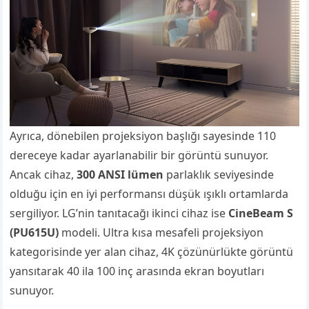
Ayrıca, dönebilen projeksiyon başlığı sayesinde 110
dereceye kadar ayarlanabilir bir görüntü sunuyor.
Ancak cihaz,
300 ANSI lümen
parlaklık seviyesinde
olduğu için en iyi performansı düşük ışıklı ortamlarda
sergiliyor. LG’nin tanıtacağı ikinci cihaz ise
CineBeam S
(PU615U)
modeli. Ultra kısa mesafeli projeksiyon
kategorisinde yer alan cihaz, 4K çözünürlükte görüntü
yansıtarak 40 ila 100 inç arasında ekran boyutları
sunuyor.