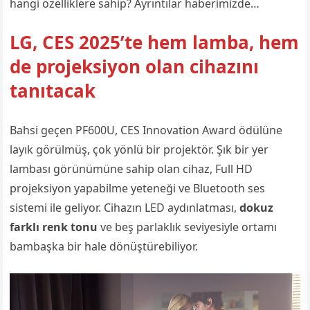
hangi özelliklere sahip? Ayrıntılar haberimizde…
LG, CES 2025’te hem lamba, hem
de projeksiyon olan cihazını
tanıtacak
Bahsi geçen PF600U, CES Innovation Award ödülüne
layık görülmüş, çok yönlü bir projektör. Şık bir yer
lambası görünümüne sahip olan cihaz, Full HD
projeksiyon yapabilme yeteneği ve Bluetooth ses
sistemi ile geliyor. Cihazın LED aydınlatması,
dokuz
farklı renk tonu
ve beş parlaklık seviyesiyle ortamı
bambaşka bir hale dönüştürebiliyor.