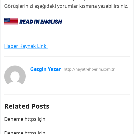
Görüşlerinizi aşağıdaki yorumlar kısmına yazabilirsiniz.
Haber Kaynak Linki
Gezgin Yazar
http://hayatrehberim.com.tr
Related Posts
Deneme https için
Deneme https için