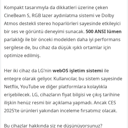
Kompakt tasarımıyla da dikkatleri üzerine çeken
CineBeam S, RGB lazer aydınlatma sistemi ve Dolby
Atmos destekli stereo hoparlörleri sayesinde etkileyici
bir ses ve görüntü deneyimi sunacak.
500 ANSI lümen
parlaklığı ile bir önceki modelden daha iyi performans
sergilese de, bu cihaz da düşük ışıklı ortamlar için
optimize edilmiş.
Her iki cihaz da LG’nin
webOS işletim sistemi
ile
entegre olarak geliyor. Kullanıcılar, bu sistem sayesinde
Netflix, YouTube ve diğer platformlara kolaylıkla
erişebilecek. LG, cihazların fiyat bilgisi ve çıkış tarihine
ilişkin henüz resmi bir açıklama yapmadı. Ancak CES
2025’te ürünleri yakından inceleme fırsatımız olacak.
Bu cihazlar hakkında siz ne düşünüyorsunuz?