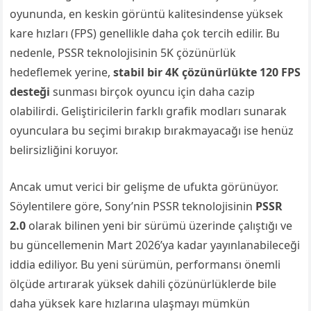
oyununda, en keskin görüntü kalitesindense yüksek
kare hızları (FPS) genellikle daha çok tercih edilir. Bu
nedenle, PSSR teknolojisinin 5K çözünürlük
hedeflemek yerine,
stabil bir 4K çözünürlükte 120 FPS
desteği
sunması birçok oyuncu için daha cazip
olabilirdi. Geliştiricilerin farklı grafik modları sunarak
oyunculara bu seçimi bırakıp bırakmayacağı ise henüz
belirsizliğini koruyor.
Ancak umut verici bir gelişme de ufukta görünüyor.
Söylentilere göre, Sony’nin PSSR teknolojisinin
PSSR
2.0
olarak bilinen yeni bir sürümü üzerinde çalıştığı ve
bu güncellemenin Mart 2026’ya kadar yayınlanabileceği
iddia ediliyor. Bu yeni sürümün, performansı önemli
ölçüde artırarak yüksek dahili çözünürlüklerde bile
daha yüksek kare hızlarına ulaşmayı mümkün