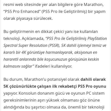
resmi web sitesinde yer alan bilgilere göre Marathon,
“PS5 Pro Enhanced” (PS5 Pro ile Geliştirilmiş) bir yapım
olarak piyasaya sürülecek.
Bu geliştirmenin en dikkat çekici yanı ise kullanılan
teknoloji. Açıklamada,
“PS5 Pro ile Geliştirilmiş PlayStation
Spectral Super Resolution (PSSR), 5K dahili işlemeyi temiz ve
kararlı bir 4K görüntüye harmanlayarak, aksiyonun en
hararetli anlarında bile koşucunuzun görüşünün keskin
kalmasını sağlar”
ifadeleri kullanılıyor.
Bu durum, Marathon’u potansiyel olarak
dahili olarak
5K çözünürlükte çalışan ilk rekabetçi PS5 Pro oyunu
yapıyor. Konsolun donanım gücü ve oyunun PC sistem
gereksinimlerinin aşırı yüksek olmaması göz önüne
alındığında bu şaşırtıcı olmasa da, önemli bir teknoloji