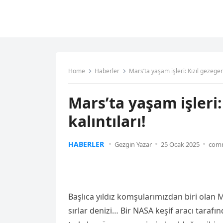
Home
Haberler
Mars’ta yaşam işleri: Kızıl gezegend
Mars’ta yaşam işleri:
kalıntıları!
HABERLER
Gezgin Yazar
25 Ocak 2025
comm
Başlıca yıldız komşularımızdan biri olan
sırlar denizi… Bir NASA keşif aracı taraf