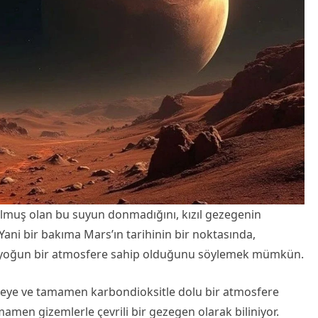
olmuş olan bu suyun donmadığını, kızıl gezegenin
Yani bir bakıma Mars’ın tarihinin bir noktasında,
r yoğun bir atmosfere sahip olduğunu söylemek mümkün.
zeye ve tamamen karbondioksitle dolu bir atmosfere
mamen gizemlerle çevrili bir gezegen olarak biliniyor.