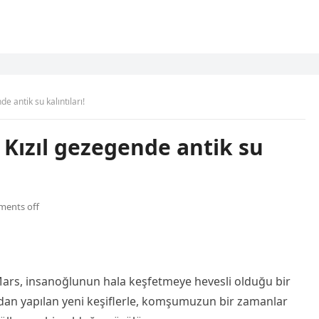
e antik su kalıntıları!
 Kızıl gezegende antik su
ents off
 Mars, insanoğlunun hala keşfetmeye hevesli olduğu bir
ından yapılan yeni keşiflerle, komşumuzun bir zamanlar