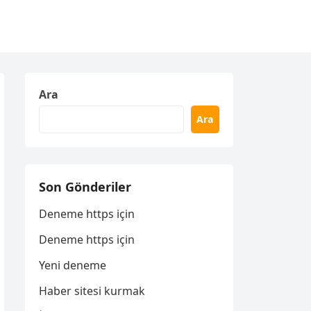
Ara
Ara
Son Gönderiler
Deneme https için
Deneme https için
Yeni deneme
Haber sitesi kurmak