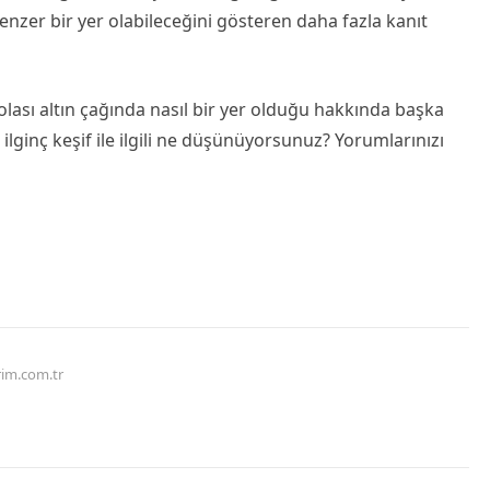
nzer bir yer olabileceğini gösteren daha fazla kanıt
 olası altın çağında nasıl bir yer olduğu hakkında başka
 ilginç keşif ile ilgili ne düşünüyorsunuz? Yorumlarınızı
rim.com.tr