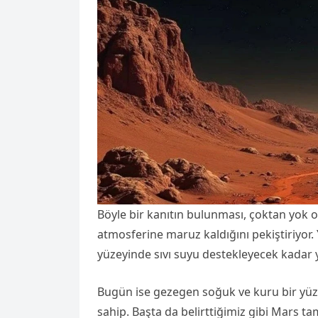
Böyle bir kanıtın bulunması, çoktan yok 
atmosferine maruz kaldığını pekiştiriyor. 
yüzeyinde sıvı suyu destekleyecek kada
Bugün ise gezegen soğuk ve kuru bir yü
sahip. Başta da belirttiğimiz gibi Mars ta