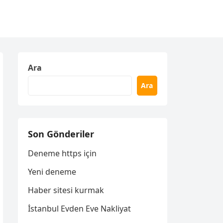
Ara
Ara
Son Gönderiler
Deneme https için
Yeni deneme
Haber sitesi kurmak
İstanbul Evden Eve Nakliyat