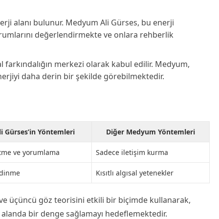
nerji alanı bulunur. Medyum Ali Gürses, bu enerji
durumlarını değerlendirmekte ve onlara rehberlik
sal farkındalığın merkezi olarak kabul edilir. Medyum,
nerjiyi daha derin bir şekilde görebilmektedir.
 Gürses’in Yöntemleri
Diğer Medyum Yöntemleri
setme ve yorumlama
Sadece iletişim kurma
edinme
Kısıtlı algısal yetenekler
e üçüncü göz teorisini etkili bir biçimde kullanarak,
 alanda bir denge sağlamayı hedeflemektedir.