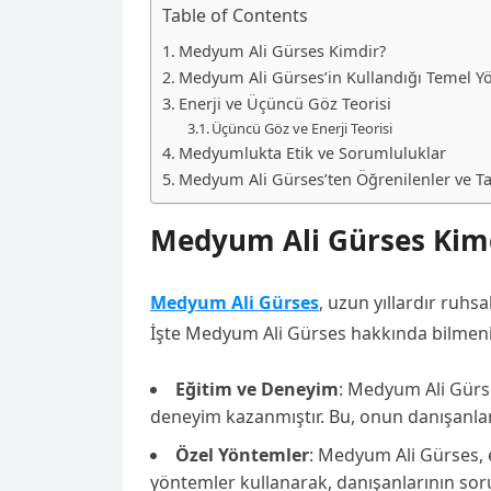
Table of Contents
Medyum Ali Gürses Kimdir?
Medyum Ali Gürses’in Kullandığı Temel Y
Enerji ve Üçüncü Göz Teorisi
Üçüncü Göz ve Enerji Teorisi
Medyumlukta Etik ve Sorumluluklar
Medyum Ali Gürses’ten Öğrenilenler ve Ta
Medyum Ali Gürses Kim
Medyum Ali Gürses
, uzun yıllardır ruh
İşte Medyum Ali Gürses hakkında bilmeniz
Eğitim ve Deneyim
: Medyum Ali Gürses
deneyim kazanmıştır. Bu, onun danışanlar
Özel Yöntemler
: Medyum Ali Gürses, e
yöntemler kullanarak, danışanlarının soru