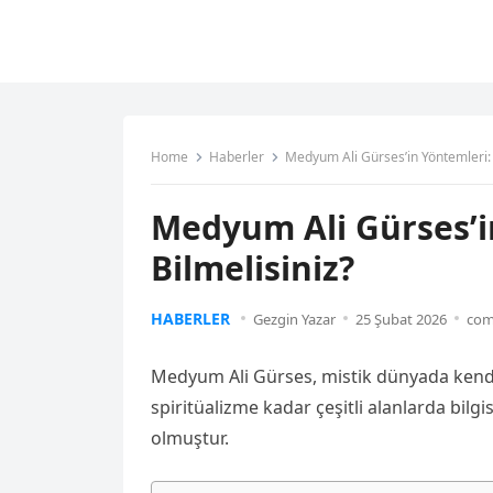
Home
Haberler
Medyum Ali Gürses’in Yöntemleri: 
Medyum Ali Gürses’i
Bilmelisiniz?
HABERLER
Gezgin Yazar
25 Şubat 2026
com
Medyum Ali Gürses, mistik dünyada kendin
spiritüalizme kadar çeşitli alanlarda bilgi
olmuştur.