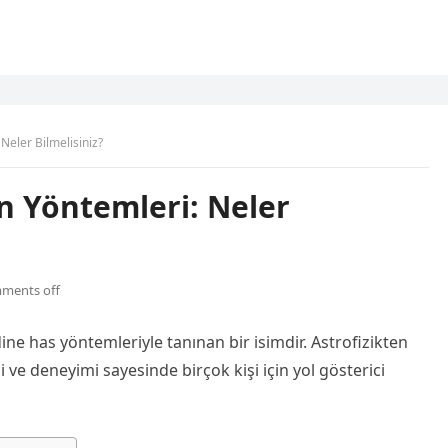
Neler Bilmelisiniz?
n Yöntemleri: Neler
ments off
e has yöntemleriyle tanınan bir isimdir. Astrofizikten
si ve deneyimi sayesinde birçok kişi için yol gösterici