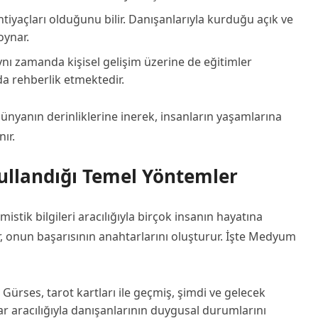
 ihtiyaçları olduğunu bilir. Danışanlarıyla kurduğu açık ve
oynar.
nı zamanda kişisel gelişim üzerine de eğitimler
da rehberlik etmektedir.
ünyanın derinliklerine inerek, insanların yaşamlarına
ır.
ullandığı Temel Yöntemler
istik bilgileri aracılığıyla birçok insanın hayatına
 onun başarısının anahtarlarını oluşturur. İşte Medyum
Gürses, tarot kartları ile geçmiş, şimdi ve gelecek
ar aracılığıyla danışanlarının duygusal durumlarını