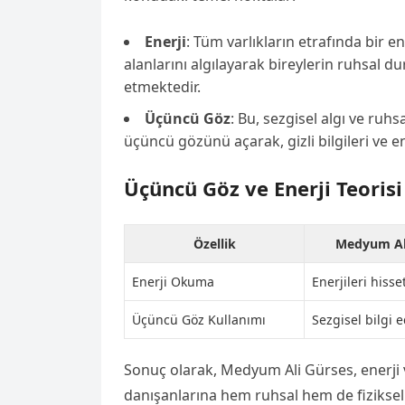
Enerji
: Tüm varlıkların etrafında bir e
alanlarını algılayarak bireylerin ruhsal 
etmektedir.
Üçüncü Göz
: Bu, sezgisel algı ve ruh
üçüncü gözünü açarak, gizli bilgileri ve e
Üçüncü Göz ve Enerji Teorisi
Özellik
Medyum Ali
Enerji Okuma
Enerjileri his
Üçüncü Göz Kullanımı
Sezgisel bilgi 
Sonuç olarak, Medyum Ali Gürses, enerji v
danışanlarına hem ruhsal hem de fiziksel