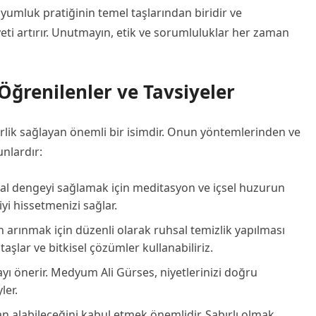
yumluk pratiğinin temel taşlarından biridir ve
yeti artırır. Unutmayın, etik ve sorumluluklar her zaman
ğrenilenler ve Tavsiyeler
erlik sağlayan önemli bir isimdir. Onun yöntemlerinden ve
unlardır:
l dengeyi sağlamak için meditasyon ve içsel huzurun
yi hissetmenizi sağlar.
arınmak için düzenli olarak ruhsal temizlik yapılması
taşlar ve bitkisel çözümler kullanabiliriz.
ayı önerir. Medyum Ali Gürses, niyetlerinizi doğru
ler.
 alabileceğini kabul etmek önemlidir. Sabırlı olmak,