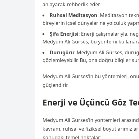
anlayarak rehberlik eder.
Ruhsal Meditasyon
: Meditasyon tekni
bireylerin içsel dünyalarına yolculuk yapm
Şifa Enerjisi
: Enerji çalışmalarıyla, neg
Medyum Ali Gürses, bu yöntemi kullanarak 
Durugörü
: Medyum Ali Gürses, durugör
gözlemleyebilir. Bu, ona doğru bilgiler sun
Medyum Ali Gürses’in bu yöntemleri, onun
güçlendirir.
Enerji ve Üçüncü Göz Te
Medyum Ali Gürses’in yöntemleri arasında 
kavram, ruhsal ve fiziksel boyutlarımız a
konudaki temel noktalar: