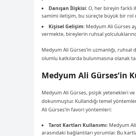
Danışan İlişkisi
: O, her bireyin farklı
samimi iletişim, bu süreçte büyük bir rol 
Kişisel Gelişim
: Medyum Ali Gürses ay
vermekte, bireylerin ruhsal yolculukların
Medyum Ali Gürses’in uzmanlığı, ruhsal d
olumlu katkılarda bulunmasına olanak tan
Medyum Ali Gürses’in K
Medyum Ali Gürses, psişik yetenekleri ve m
dokunmuştur. Kullandığı temel yöntemler,
Ali Gürses’in favori yöntemleri:
Tarot Kartları Kullanımı
: Medyum Ali 
arasındaki bağlantıları yorumlar. Bu kartl