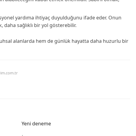
yonel yardıma ihtiyaç duyulduğunu ifade eder. Onun
daha sağlıklı bir yol gösterebilir.
ruhsal alanlarda hem de günlük hayatta daha huzurlu bir
rim.com.tr
Yeni deneme