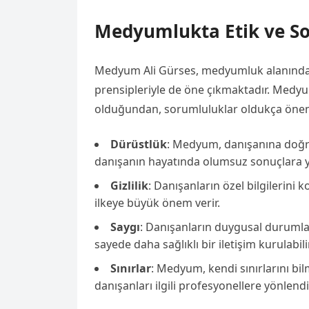
Medyumlukta Etik ve S
Medyum Ali Gürses, medyumluk alanında s
prensipleriyle de öne çıkmaktadır. Medy
olduğundan, sorumluluklar oldukça öneml
Dürüstlük
: Medyum, danışanına doğru
danışanın hayatında olumsuz sonuçlara yo
Gizlilik
: Danışanların özel bilgilerini
ilkeye büyük önem verir.
Saygı
: Danışanların duygusal duruml
sayede daha sağlıklı bir iletişim kurulabilir
Sınırlar
: Medyum, kendi sınırlarını bil
danışanları ilgili profesyonellere yönlen