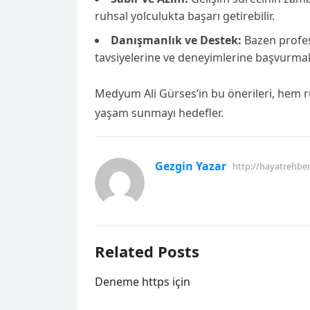
ruhsal yolculukta başarı getirebilir.
Danışmanlık ve Destek:
Bazen profes
tavsiyelerine ve deneyimlerine başvurmak, 
Medyum Ali Gürses’in bu önerileri, hem 
yaşam sunmayı hedefler.
Gezgin Yazar
http://hayatrehbe
Related Posts
Deneme https için