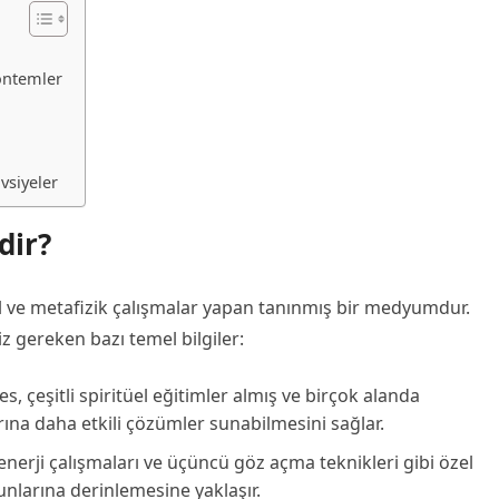
öntemler
vsiyeler
dir?
sal ve metafizik çalışmalar yapan tanınmış bir medyumdur.
 gereken bazı temel bilgiler:
, çeşitli spiritüel eğitimler almış ve birçok alanda
ına daha etkili çözümler sunabilmesini sağlar.
nerji çalışmaları ve üçüncü göz açma teknikleri gibi özel
nlarına derinlemesine yaklaşır.