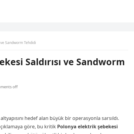
sı ve Sandworm Tehdidi
ekesi Saldırısı ve Sandworm
ments off
altyapısını hedef alan büyük bir operasyonla sarsıldı.
açıklamaya göre, bu kritik
Polonya elektrik şebekesi