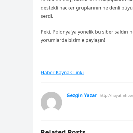
destekli hacker gruplarının ne denli büy
serdi.
Peki, Polonya’ya yönelik bu siber saldırı 
yorumlarda bizimle paylaşın!
Haber Kaynak Linki
Gezgin Yazar
http://hayatrehbe
Related Posts