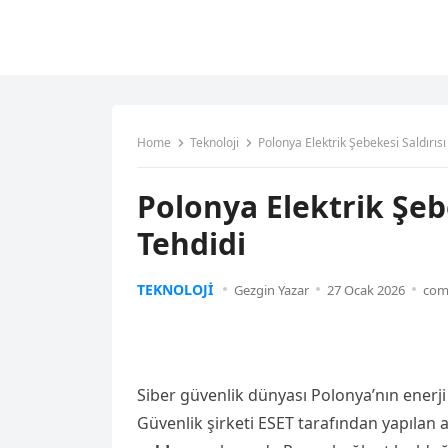
Home
Teknoloji
Polonya Elektrik Şebekesi Saldırı
Polonya Elektrik Şeb
Tehdidi
TEKNOLOJI
Gezgin Yazar
27 Ocak 2026
com
Siber güvenlik dünyası Polonya’nın enerji 
Güvenlik şirketi ESET tarafından yapılan 