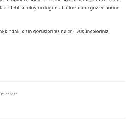
ük bir tehlike oluşturduğunu bir kez daha gözler önüne
hakkındaki sizin görüşleriniz neler? Düşüncelerinizi
rim.com.tr