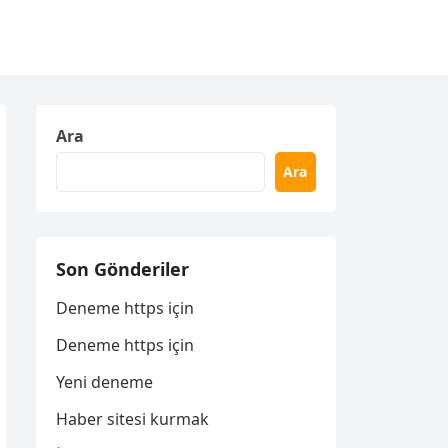
Ara
Ara
Son Gönderiler
Deneme https için
Deneme https için
Yeni deneme
Haber sitesi kurmak