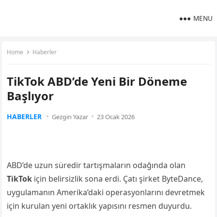
MENU
Home
Haberler
TikTok ABD’de Yeni Bir Döneme
Başlıyor
HABERLER
Gezgin Yazar
23 Ocak 2026
ABD’de uzun süredir tartışmaların odağında olan
TikTok
için belirsizlik sona erdi. Çatı şirket ByteDance,
uygulamanın Amerika’daki operasyonlarını devretmek
için kurulan yeni ortaklık yapısını resmen duyurdu.