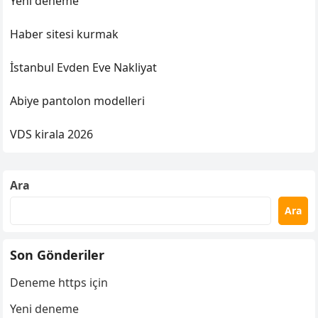
Yeni deneme
Haber sitesi kurmak
İstanbul Evden Eve Nakliyat
Abiye pantolon modelleri
VDS kirala 2026
Ara
Ara
Son Gönderiler
Deneme https için
Yeni deneme