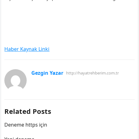
Haber Kaynak Linki
Gezgin Yazar
http://hayatrehberim.com.tr
Related Posts
Deneme https için