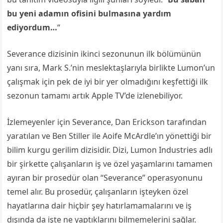
bu yeni adamın ofisini bulmasına yardım
ediyordum…
“
Severance dizisinin ikinci sezonunun ilk bölümünün
yanı sıra, Mark S.’nin meslektaşlarıyla birlikte Lumon’un
çalışmak için pek de iyi bir yer olmadığını keşfettiği ilk
sezonun tamamı artık Apple TV’de izlenebiliyor.
İzlemeyenler için Severance, Dan Erickson tarafından
yaratılan ve Ben Stiller ile Aoife McArdle’ın yönettiği bir
bilim kurgu gerilim dizisidir. Dizi, Lumon Industries adlı
bir şirkette çalışanların iş ve özel yaşamlarını tamamen
ayıran bir prosedür olan “Severance” operasyonunu
temel alır. Bu prosedür, çalışanların işteyken özel
hayatlarına dair hiçbir şey hatırlamamalarını ve iş
dışında da işte ne yaptıklarını bilmemelerini sağlar.