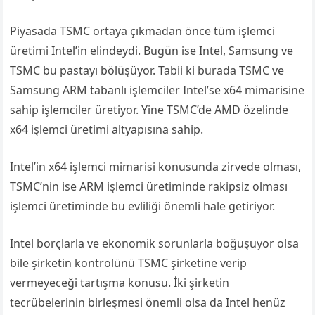
Piyasada TSMC ortaya çıkmadan önce tüm işlemci
üretimi Intel’in elindeydi. Bugün ise Intel, Samsung ve
TSMC bu pastayı bölüşüyor. Tabii ki burada TSMC ve
Samsung ARM tabanlı işlemciler Intel’se x64 mimarisine
sahip işlemciler üretiyor. Yine TSMC’de AMD özelinde
x64 işlemci üretimi altyapısına sahip.
Intel’in x64 işlemci mimarisi konusunda zirvede olması,
TSMC’nin ise ARM işlemci üretiminde rakipsiz olması
işlemci üretiminde bu evliliği önemli hale getiriyor.
Intel borçlarla ve ekonomik sorunlarla boğuşuyor olsa
bile şirketin kontrolünü TSMC şirketine verip
vermeyeceği tartışma konusu. İki şirketin
tecrübelerinin birleşmesi önemli olsa da Intel henüz