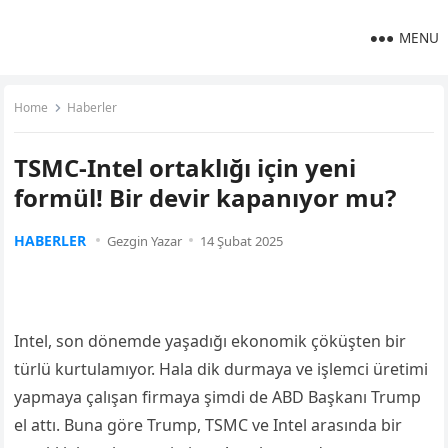
MENU
Home
Haberler
TSMC-Intel ortaklığı için yeni
formül! Bir devir kapanıyor mu?
HABERLER
Gezgin Yazar
14 Şubat 2025
Intel, son dönemde yaşadığı ekonomik çöküşten bir
türlü kurtulamıyor. Hala dik durmaya ve işlemci üretimi
yapmaya çalışan firmaya şimdi de ABD Başkanı Trump
el attı. Buna göre Trump, TSMC ve Intel arasında bir