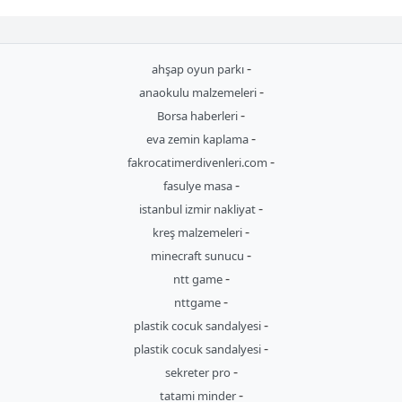
-
ahşap oyun parkı
-
anaokulu malzemeleri
-
Borsa haberleri
-
eva zemin kaplama
-
fakrocatimerdivenleri.com
-
fasulye masa
-
istanbul izmir nakliyat
-
kreş malzemeleri
-
minecraft sunucu
-
ntt game
-
nttgame
-
plastik cocuk sandalyesi
-
plastik cocuk sandalyesi
-
sekreter pro
-
tatami minder