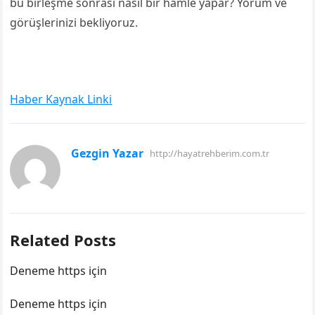
bu birleşme sonrası nasıl bir hamle yapar? Yorum ve
görüşlerinizi bekliyoruz.
Haber Kaynak Linki
Gezgin Yazar
http://hayatrehberim.com.tr
Related Posts
Deneme https için
Deneme https için