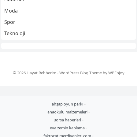
Moda
Spor
Teknoloji
© 2026 Hayat Rehberim -
WordPress Blog Theme
by
WPEnjoy
-
ahşap oyun parkı
-
anaokulu malzemeleri
-
Borsa haberleri
-
eva zemin kaplama
-
fakrocatimerdivenleri.com