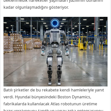
beklenmedik hareketler yapmaları yazılımın donanım
kadar olgunlaşmadığını gösteriyor.
Batılı şirketler de bu rekabete kendi hamleleriyle yanıt
verdi. Hyundai bünyesindeki Boston Dynamics,
fabrikalarda kullanılacak Atlas robotunun üretime
hazır versiyonunu tanıttı ve yapay zeka entegrasyonu