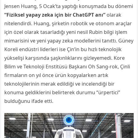
Jensen Huang, 5 Ocak’ta yaptığı konuşmada bu dönemi
“Fiziksel yapay zeka için bir ChatGPT anı”
olarak
nitelendirdi. Huang, şirketin robotik ve otonom araçlar
için özel olarak tasarladığı yeni nesil Rubin bilgi işlem
mimarisini ve yeni yapay zeka modellerini tanıttı. Güney
Koreli endüstri liderleri ise Çin’in bu hızlı teknolojik
yükselişi karşısında şaşkınlıklarını gizleyemedi. Kore
Bilim ve Teknoloji Enstitüsü Başkanı Oh Sang-rok, Çinli
firmaların on yıl önce ürün kopyalarken artık
teknolojilerinin merak edildiği ve incelendiği bir
konuma geldiklerini belirterek durumu “ürpertici”
bulduğunu ifade etti.