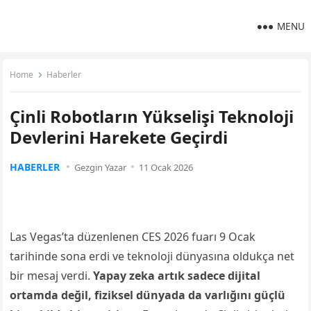
MENU
Home
Haberler
Çinli Robotların Yükselişi Teknoloji
Devlerini Harekete Geçirdi
HABERLER
Gezgin Yazar
11 Ocak 2026
Las Vegas’ta düzenlenen CES 2026 fuarı 9 Ocak
tarihinde sona erdi ve teknoloji dünyasına oldukça net
bir mesaj verdi.
Yapay zeka artık sadece dijital
ortamda değil, fiziksel dünyada da varlığını güçlü