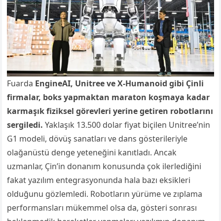
Fuarda
EngineAI, Unitree ve X-Humanoid gibi Çinli
firmalar, boks yapmaktan maraton koşmaya kadar
karmaşık fiziksel görevleri yerine getiren robotlarını
sergiledi.
Yaklaşık 13.500 dolar fiyat biçilen Unitree’nin
G1 modeli, dövüş sanatları ve dans gösterileriyle
olağanüstü denge yeteneğini kanıtladı. Ancak
uzmanlar, Çin’in donanım konusunda çok ilerlediğini
fakat yazılım entegrasyonunda hala bazı eksikleri
olduğunu gözlemledi. Robotların yürüme ve zıplama
performansları mükemmel olsa da, gösteri sonrası