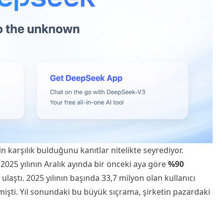
rin karşılık bulduğunu kanıtlar nitelikte seyrediyor.
, 2025 yılının Aralık ayında bir önceki aya göre
%90
ulaştı. 2025 yılının başında 33,7 milyon olan kullanıcı
mişti. Yıl sonundaki bu büyük sıçrama, şirketin pazardaki