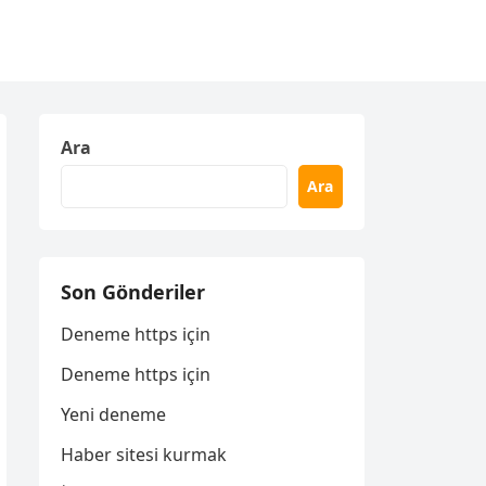
Ara
Ara
Son Gönderiler
Deneme https için
Deneme https için
Yeni deneme
Haber sitesi kurmak