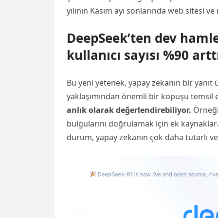
yılının Kasım ayı sonlarında web sitesi v
DeepSeek’ten dev hamle: 
kullanıcı sayısı %90 artt
Bu yeni yetenek, yapay zekanın bir yanıt
yaklaşımından önemli bir kopuşu temsil ed
anlık olarak değerlendirebiliyor.
Örneğin
bulgularını doğrulamak için ek kaynakla
durum, yapay zekanın çok daha tutarlı ve 