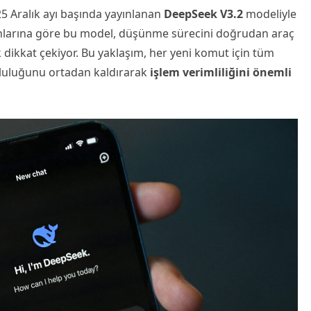
025 Aralık ayı başında yayınlanan
DeepSeek V3.2
modeliyle
anlarına göre bu model, düşünme sürecini doğrudan araç
ak dikkat çekiyor. Bu yaklaşım, her yeni komut için tüm
luluğunu ortadan kaldırarak
işlem verimliliğini önemli