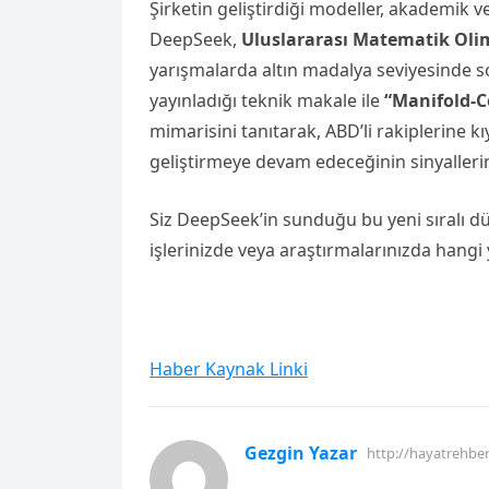
Şirketin geliştirdiği modeller, akademik 
DeepSeek,
Uluslararası Matematik Oli
yarışmalarda altın madalya seviyesinde son
yayınladığı teknik makale ile
“Manifold-C
mimarisini tanıtarak, ABD’li rakiplerine 
geliştirmeye devam edeceğinin sinyallerin
Siz DeepSeek’in sunduğu bu yeni sıralı
işlerinizde veya araştırmalarınızda hangi
Haber Kaynak Linki
Gezgin Yazar
http://hayatrehbe