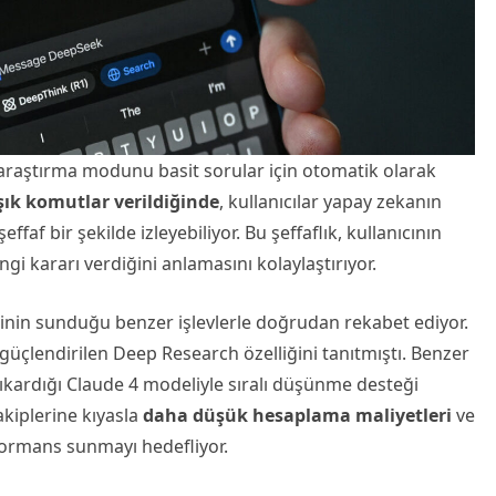
 araştırma modunu basit sorular için otomatik olarak
ık komutlar verildiğinde
, kullanıcılar yapay zekanın
faf bir şekilde izleyebiliyor. Bu şeffaflık, kullanıcının
i kararı verdiğini anlamasını kolaylaştırıyor.
inin sunduğu benzer işlevlerle doğrudan rekabet ediyor.
güçlendirilen Deep Research özelliğini tanıtmıştı. Benzer
ıkardığı Claude 4 modeliyle sıralı düşünme desteği
kiplerine kıyasla
daha düşük hesaplama maliyetleri
ve
rformans sunmayı hedefliyor.