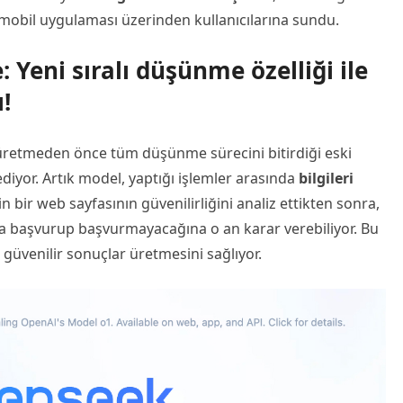
e mobil uygulaması üzerinden kullanıcılarına sundu.
Yeni sıralı düşünme özelliği ile
ı!
 üretmeden önce tüm düşünme sürecini bitirdiği eski
iyor. Artık model, yaptığı işlemler arasında
bilgileri
 bir web sayfasının güvenilirliğini analiz ettikten sonra,
ra başvurup başvurmayacağına o an karar verebiliyor. Bu
güvenilir sonuçlar üretmesini sağlıyor.