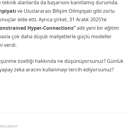
ve teknik alanlarda da başarısını kanıtlamış durumda.
mpiyatı
ve Uluslararası Bilişim Olimpiyatı gibi zorlu
uçlar elde etti. Ayrıca şirket, 31 Aralık 2025’te
onstrained Hyper-Connections”
adlı yeni bir eğitim
kıyasla çok daha düşük maliyetlerle güçlü modeller
i verdi.
 düşünme özelliği hakkında ne düşünüyorsunuz? Günlük
 yapay zeka aracını kullanmayı tercih ediyorsunuz?
rim.com.tr