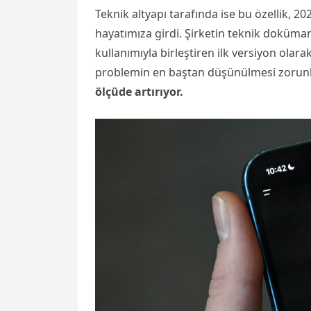
Teknik altyapı tarafında ise bu özellik, 2
hayatımıza girdi. Şirketin teknik doküm
kullanımıyla birleştiren ilk versiyon olar
problemin en baştan düşünülmesi zorun
ölçüde artırıyor.