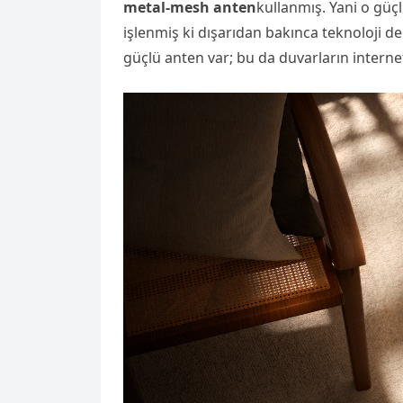
metal-mesh anten
kullanmış. Yani o güçl
işlenmiş ki dışarıdan bakınca teknoloji d
güçlü anten var; bu da duvarların interne