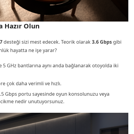
a Hazır Olun
 7
desteği sizi mest edecek. Teorik olarak
3.6 Gbps
gibi
ünlük hayatta ne işe yarar?
e 5 GHz bantlarına aynı anda bağlanarak otoyolda iki
re çok daha verimli ve hızlı.
.5 Gbps portu sayesinde oyun konsolunuzu veya
 gecikme nedir unutuyorsunuz.