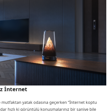
z İnternet
e mutfaktan yatak odasına geçerken “İnternet koptu
adar hızlı ki görüntülü konuşmalarınız bir saniye bile