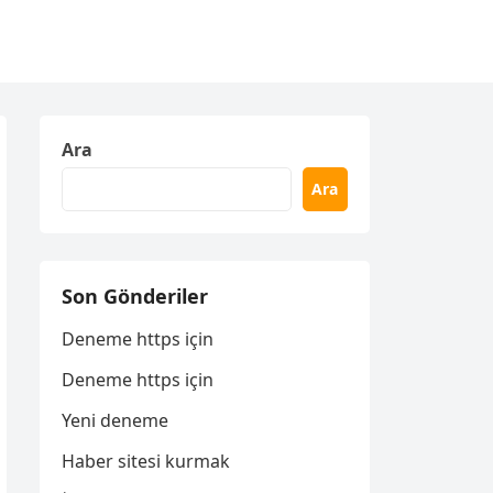
Ara
Ara
Son Gönderiler
Deneme https için
Deneme https için
Yeni deneme
Haber sitesi kurmak