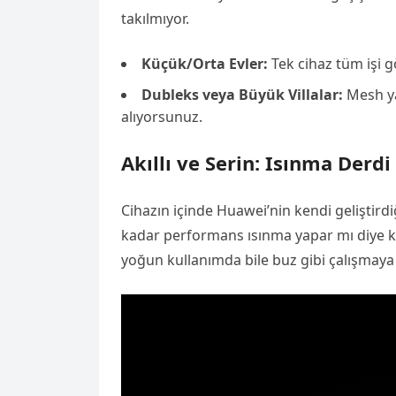
takılmıyor.
Küçük/Orta Evler:
Tek cihaz tüm işi g
Dubleks veya Büyük Villalar:
Mesh ya
alıyorsunuz.
Akıllı ve Serin: Isınma Derdi
Cihazın içinde Huawei’nin kendi geliştirdiğ
kadar performans ısınma yapar mı diye k
yoğun kullanımda bile buz gibi çalışmaya