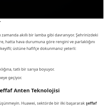
r
 zamanda akıllı bir lamba gibi davranıyor. Şehrinizdeki
e, hatta hava durumuna göre rengini ve parlaklığını
 keyifli; üstüne hafifçe dokunmanız yeterli:
ğına, tatlı bir sarıya boyuyor.
eye geçiyor.
ffaf Anten Teknolojisi
düşünmeyin. Huawei, sektörde bir ilki başararak
şeffaf