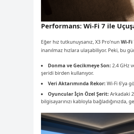
Performans: Wi-Fi 7 ile Uçuş
Eğer hız tutkunuysanız, X3 Pro’nun
Wi-Fi
inanılmaz hızlara ulaşabiliyor. Peki, bu g
Donma ve Gecikmeye Son:
2.4 GHz v
şeridi birden kullanıyor.
Veri Aktarımında Rekor:
Wi-Fi 6’ya gö
Oyuncular İçin Özel Şerit:
Arkadaki 2
bilgisayarınızı kabloyla bağladığınızda,