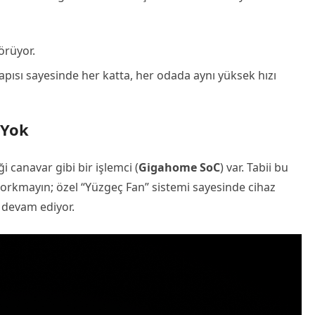
örüyor.
pısı sayesinde her katta, her odada aynı yüksek hızı
 Yok
i canavar gibi bir işlemci (
Gigahome SoC
) var. Tabii bu
orkmayın; özel “Yüzgeç Fan” sistemi sayesinde cihaz
 devam ediyor.