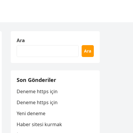
Ara
Ara
Son Gönderiler
Deneme https için
Deneme https için
Yeni deneme
Haber sitesi kurmak