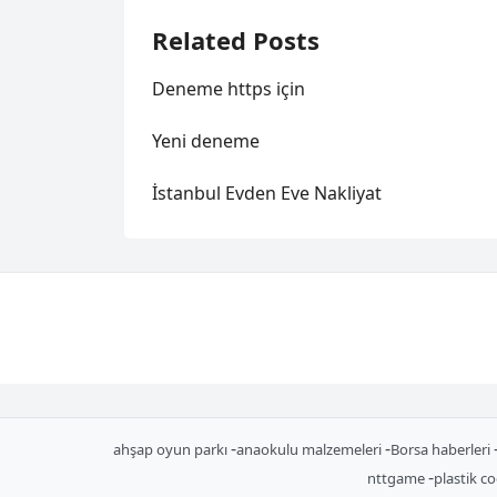
Related Posts
Deneme https için
Yeni deneme
İstanbul Evden Eve Nakliyat
-
-
ahşap oyun parkı
anaokulu malzemeleri
Borsa haberleri
-
nttgame
plastik c