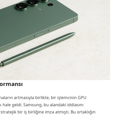
rformansı
ların artmasıyla birlikte, bir işlemcinin GPU
hale geldi. Samsung, bu alandaki iddiasını
tratejik bir iş birliğine imza atmıştı. Bu ortaklığın