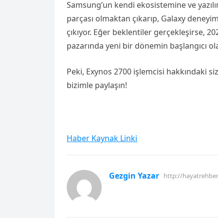
Samsung’un kendi ekosistemine ve yazılı
parçası olmaktan çıkarıp, Galaxy deneyim
çıkıyor. Eğer beklentiler gerçekleşirse, 20
pazarında yeni bir dönemin başlangıcı olab
Peki, Exynos 2700 işlemcisi hakkındaki si
bizimle paylaşın!
Haber Kaynak Linki
Gezgin Yazar
http://hayatrehbe