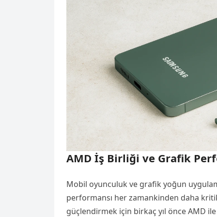
AMD İş Birliği ve Grafik Pe
Mobil oyunculuk ve grafik yoğun uygulama
performansı her zamankinden daha kritik 
güçlendirmek için birkaç yıl önce AMD ile s