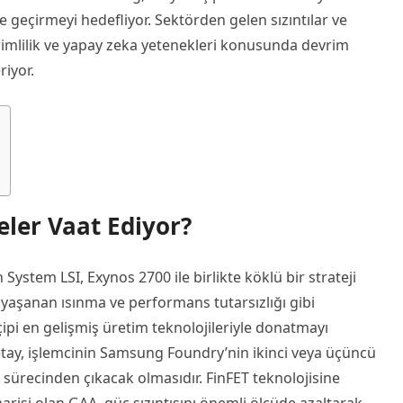
e geçirmeyi hedefliyor. Sektörden gelen sızıntılar ve
rimlilik ve yapay zeka yetenekleri konusunda devrim
riyor.
eler Vaat Ediyor?
System LSI, Exynos 2700 ile birlikte köklü bir strateji
 yaşanan ısınma ve performans tutarsızlığı gibi
çipi en gelişmiş üretim teknolojileriyle donatmayı
etay, işlemcinin Samsung Foundry’nin ikinci veya üçüncü
sürecinden çıkacak olmasıdır. FinFET teknolojisine