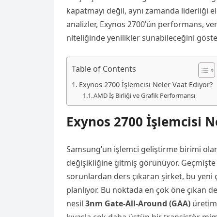
kapatmayı değil, aynı zamanda liderliği el
analizler, Exynos 2700’ün performans, ve
niteliğinde yenilikler sunabileceğini göste
Table of Contents
Exynos 2700 İşlemcisi Neler Vaat Ediyor?
AMD İş Birliği ve Grafik Performansı
Exynos 2700 İşlemcisi N
Samsung’un işlemci geliştirme birimi olan 
değişikliğine gitmiş görünüyor. Geçmişte
sorunlardan ders çıkaran şirket, bu yeni 
planlıyor. Bu noktada en çok öne çıkan d
nesil
3nm Gate-All-Around (GAA)
üretim 