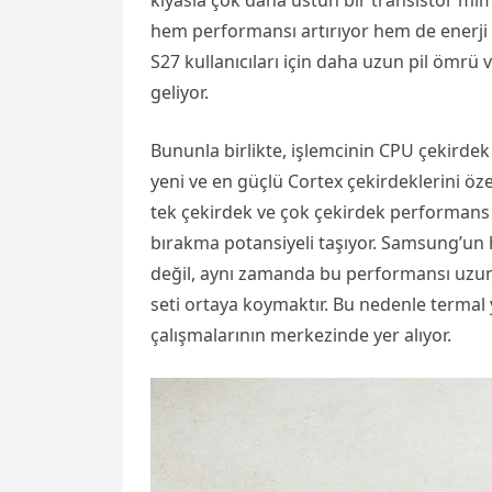
kıyasla çok daha üstün bir transistör mim
hem performansı artırıyor hem de enerji v
S27 kullanıcıları için daha uzun pil ömrü
geliyor.
Bununla birlikte, işlemcinin CPU çekirdek
yeni ve en güçlü Cortex çekirdeklerini ö
tek çekirdek ve çok çekirdek performans 
bırakma potansiyeli taşıyor. Samsung’un
değil, aynı zamanda bu performansı uzun 
seti ortaya koymaktır. Bu nedenle termal
çalışmalarının merkezinde yer alıyor.