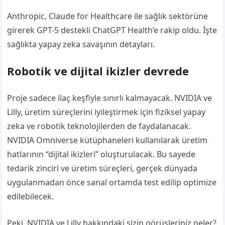
Anthropic, Claude for Healthcare ile sağlık sektörüne
girerek GPT-5 destekli ChatGPT Health’e rakip oldu. İşte
sağlıkta yapay zeka savaşının detayları.
Robotik ve dijital ikizler devrede
Proje sadece ilaç keşfiyle sınırlı kalmayacak. NVIDIA ve
Lilly, üretim süreçlerini iyileştirmek için fiziksel yapay
zeka ve robotik teknolojilerden de faydalanacak.
NVIDIA Omniverse kütüphaneleri kullanılarak üretim
hatlarının “dijital ikizleri” oluşturulacak. Bu sayede
tedarik zinciri ve üretim süreçleri, gerçek dünyada
uygulanmadan önce sanal ortamda test edilip optimize
edilebilecek.
Peki, NVIDIA ve Lilly hakkındaki sizin görüşleriniz neler?