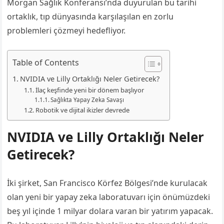
Morgan Sağlık Konferansı’nda duyurulan bu tarihi
ortaklık, tıp dünyasında karşılaşılan en zorlu
problemleri çözmeyi hedefliyor.
Table of Contents
NVIDIA ve Lilly Ortaklığı Neler Getirecek?
İlaç keşfinde yeni bir dönem başlıyor
Sağlıkta Yapay Zeka Savaşı
Robotik ve dijital ikizler devrede
NVIDIA ve Lilly Ortaklığı Neler
Getirecek?
İki şirket, San Francisco Körfez Bölgesi’nde kurulacak
olan yeni bir yapay zeka laboratuvarı için önümüzdeki
beş yıl içinde 1 milyar dolara varan bir yatırım yapacak.