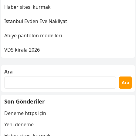
Haber sitesi kurmak
İstanbul Evden Eve Nakliyat
Abiye pantolon modelleri
VDS kirala 2026
Ara
Ara
Son Gönderiler
Deneme https için
Yeni deneme
Haber sitesi kurmak