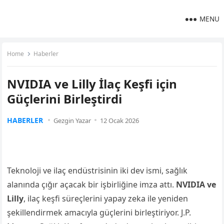
MENU
Home
Haberler
NVIDIA ve Lilly İlaç Keşfi için
Güçlerini Birleştirdi
HABERLER
Gezgin Yazar
12 Ocak 2026
Teknoloji ve ilaç endüstrisinin iki dev ismi, sağlık
alanında çığır açacak bir işbirliğine imza attı.
NVIDIA ve
Lilly
, ilaç keşfi süreçlerini yapay zeka ile yeniden
şekillendirmek amacıyla güçlerini birleştiriyor. J.P.