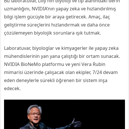
Bu laboratuvar, Lilly’nin biyoloji ve tıp alanındaki derin
uzmanlığını, NVIDIA’nın yapay zeka ve hızlandırılmış
bilgi işlem gücüyle bir araya getirecek. Amaç, ilaç
geliştirme süreçlerini hızlandırmak ve daha önce
çözülemeyen biyolojik sorunlara ışık tutmak.
Laboratuvar, biyologlar ve kimyagerler ile yapay zeka
mühendislerinin yan yana çalıştığı bir ortam sunacak.
NVIDIA BioNeMo platformu ve yeni Vera Rubin
mimarisi üzerinde çalışacak olan ekipler, 7/24 devam
eden deneylerle sürekli öğrenen bir sistem inşa
edecek.