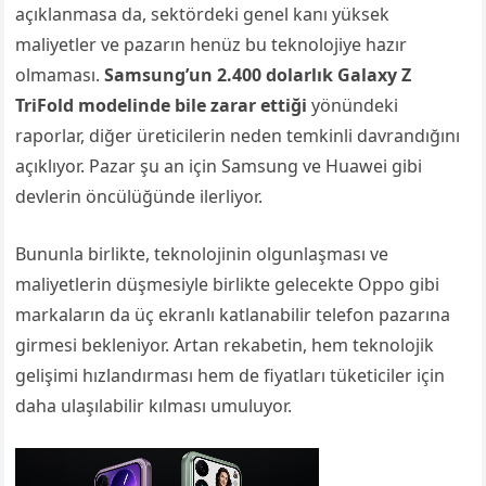
açıklanmasa da, sektördeki genel kanı yüksek
maliyetler ve pazarın henüz bu teknolojiye hazır
olmaması.
Samsung’un 2.400 dolarlık Galaxy Z
TriFold modelinde bile zarar ettiği
yönündeki
raporlar, diğer üreticilerin neden temkinli davrandığını
açıklıyor. Pazar şu an için Samsung ve Huawei gibi
devlerin öncülüğünde ilerliyor.
Bununla birlikte, teknolojinin olgunlaşması ve
maliyetlerin düşmesiyle birlikte gelecekte Oppo gibi
markaların da üç ekranlı katlanabilir telefon pazarına
girmesi bekleniyor. Artan rekabetin, hem teknolojik
gelişimi hızlandırması hem de fiyatları tüketiciler için
daha ulaşılabilir kılması umuluyor.