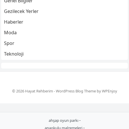
Genel Bilgiler
Gezilecek Yerler
Haberler
Moda
Spor
Teknoloji
© 2026 Hayat Rehberim -
WordPress Blog Theme
by
WPEnjoy
-
ahşap oyun parkı
-
anaokulu malzemeleri