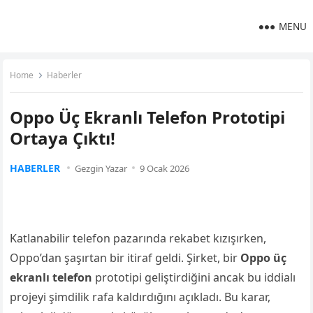
MENU
Home
Haberler
Oppo Üç Ekranlı Telefon Prototipi
Ortaya Çıktı!
HABERLER
Gezgin Yazar
9 Ocak 2026
Katlanabilir telefon pazarında rekabet kızışırken,
Oppo’dan şaşırtan bir itiraf geldi. Şirket, bir
Oppo üç
ekranlı telefon
prototipi geliştirdiğini ancak bu iddialı
projeyi şimdilik rafa kaldırdığını açıkladı. Bu karar,