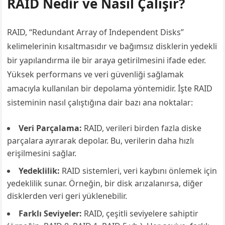
RAID Nedir ve Nasıl Çalışır?
RAID, “Redundant Array of Independent Disks”
kelimelerinin kısaltmasıdır ve bağımsız disklerin yedekli
bir yapılandırma ile bir araya getirilmesini ifade eder.
Yüksek performans ve veri güvenliği sağlamak
amacıyla kullanılan bir depolama yöntemidir. İşte RAID
sisteminin nasıl çalıştığına dair bazı ana noktalar:
Veri Parçalama:
RAID, verileri birden fazla diske
parçalara ayırarak depolar. Bu, verilerin daha hızlı
erişilmesini sağlar.
Yedeklilik:
RAID sistemleri, veri kaybını önlemek için
yedeklilik sunar. Örneğin, bir disk arızalanırsa, diğer
disklerden veri geri yüklenebilir.
Farklı Seviyeler:
RAID, çeşitli seviyelere sahiptir