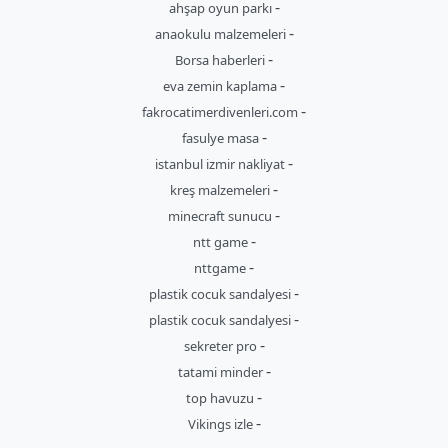
-
ahşap oyun parkı
-
anaokulu malzemeleri
-
Borsa haberleri
-
eva zemin kaplama
-
fakrocatimerdivenleri.com
-
fasulye masa
-
istanbul izmir nakliyat
-
kreş malzemeleri
-
minecraft sunucu
-
ntt game
-
nttgame
-
plastik cocuk sandalyesi
-
plastik cocuk sandalyesi
-
sekreter pro
-
tatami minder
-
top havuzu
-
Vikings izle