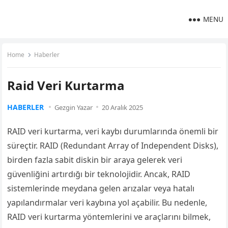
MENU
Home
Haberler
Raid Veri Kurtarma
HABERLER
Gezgin Yazar
20 Aralık 2025
RAID veri kurtarma, veri kaybı durumlarında önemli bir
süreçtir. RAID (Redundant Array of Independent Disks),
birden fazla sabit diskin bir araya gelerek veri
güvenliğini artırdığı bir teknolojidir. Ancak, RAID
sistemlerinde meydana gelen arızalar veya hatalı
yapılandırmalar veri kaybına yol açabilir. Bu nedenle,
RAID veri kurtarma yöntemlerini ve araçlarını bilmek,