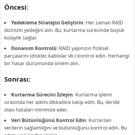
Öncesi:
Yedekleme Stratejisi Geliştirin
: Her zaman RAID
dizinizin yedeğini alın. Bu, kurtarma sürecinde büyük
kolaylık sağlar.
Donanım Kontrolü
: RAID yapınızın fiziksel
parçalarını (diskler, kablolar vb.) kontrol edin. Herhangi
bir hasar durumunda önlem alın.
Sonrası:
Kurtarma Sürecini İzleyin
: Kurtarma işlemi
sırasında her adımı dikkatlice takip edin. Bu, ileride
olası hataları minimize eder.
Veri Bütünlüğünü Kontrol Edin
: Kurtarılan
verilerin sağlamlığını ve bütünlüğünü kontrol edin. Bu