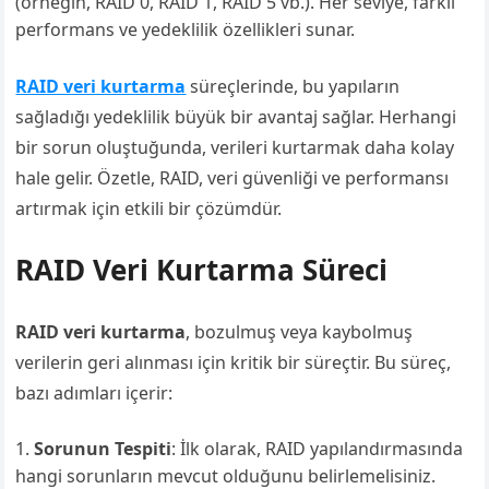
(örneğin, RAID 0, RAID 1, RAID 5 vb.). Her seviye, farklı
performans ve yedeklilik özellikleri sunar.
RAID veri kurtarma
süreçlerinde, bu yapıların
sağladığı yedeklilik büyük bir avantaj sağlar. Herhangi
bir sorun oluştuğunda, verileri kurtarmak daha kolay
hale gelir. Özetle, RAID, veri güvenliği ve performansı
artırmak için etkili bir çözümdür.
RAID Veri Kurtarma Süreci
RAID veri kurtarma
, bozulmuş veya kaybolmuş
verilerin geri alınması için kritik bir süreçtir. Bu süreç,
bazı adımları içerir:
Sorunun Tespiti
: İlk olarak, RAID yapılandırmasında
hangi sorunların mevcut olduğunu belirlemelisiniz.