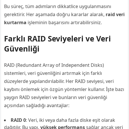
Bu süreç, tüm adımların dikkatlice uygulanmasını
gerektirir. Her aşamada doğru kararlar alarak,
raid veri
kurtarma
işleminin başarısını artırabilirsiniz.
Farklı RAID Seviyeleri ve Veri
Güvenliği
RAID (Redundant Array of Independent Disks)
sistemleri, veri güvenliğini artırmak için farklı
düzeylerde yapılandırılabilir. Her RAID seviyesi, veri
kaybını önlemek için özgün yöntemler kullanır. İşte bazı
yaygın RAID seviyeleri ve bunların veri güvenliği
açısından sağladığı avantajlar:
RAID 0
: Veri, iki veya daha fazla diske eşit olarak
dağıtılır. Bu yapı,
yüksek performans
sağlar ancak veri