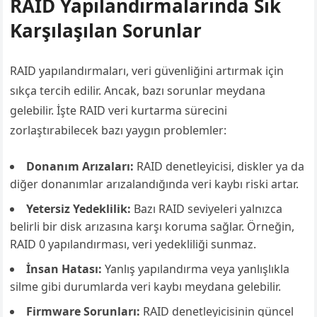
RAID Yapılandırmalarında Sık
Karşılaşılan Sorunlar
RAID yapılandırmaları, veri güvenliğini artırmak için
sıkça tercih edilir. Ancak, bazı sorunlar meydana
gelebilir. İşte RAID veri kurtarma sürecini
zorlaştırabilecek bazı yaygın problemler:
Donanım Arızaları:
RAID denetleyicisi, diskler ya da
diğer donanımlar arızalandığında veri kaybı riski artar.
Yetersiz Yedeklilik:
Bazı RAID seviyeleri yalnızca
belirli bir disk arızasına karşı koruma sağlar. Örneğin,
RAID 0 yapılandırması, veri yedekliliği sunmaz.
İnsan Hatası:
Yanlış yapılandırma veya yanlışlıkla
silme gibi durumlarda veri kaybı meydana gelebilir.
Firmware Sorunları:
RAID denetleyicisinin güncel