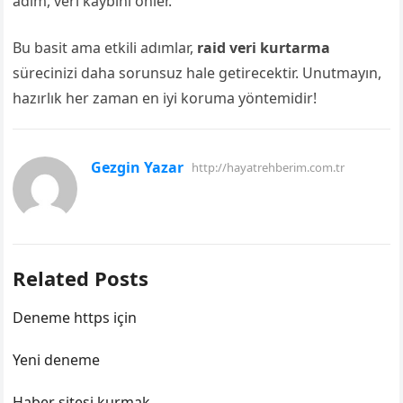
adım, veri kaybını önler.
Bu basit ama etkili adımlar,
raid veri kurtarma
sürecinizi daha sorunsuz hale getirecektir. Unutmayın,
hazırlık her zaman en iyi koruma yöntemidir!
Gezgin Yazar
http://hayatrehberim.com.tr
Related Posts
Deneme https için
Yeni deneme
Haber sitesi kurmak