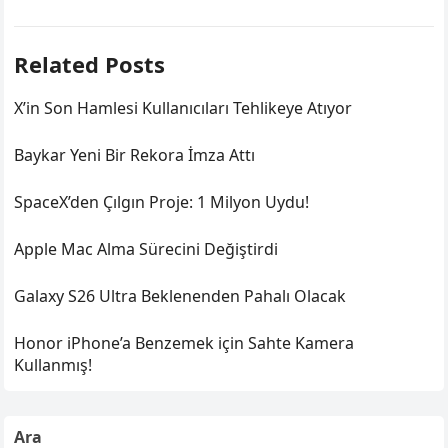
Related Posts
X’in Son Hamlesi Kullanıcıları Tehlikeye Atıyor
Baykar Yeni Bir Rekora İmza Attı
SpaceX’den Çılgın Proje: 1 Milyon Uydu!
Apple Mac Alma Sürecini Değiştirdi
Galaxy S26 Ultra Beklenenden Pahalı Olacak
Honor iPhone’a Benzemek için Sahte Kamera
Kullanmış!
Ara