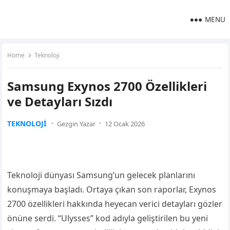
MENU
Home
Teknoloji
Samsung Exynos 2700 Özellikleri
ve Detayları Sızdı
TEKNOLOJI
Gezgin Yazar
12 Ocak 2026
Teknoloji dünyası Samsung’un gelecek planlarını
konuşmaya başladı. Ortaya çıkan son raporlar, Exynos
2700 özellikleri hakkında heyecan verici detayları gözler
önüne serdi. “Ulysses” kod adıyla geliştirilen bu yeni