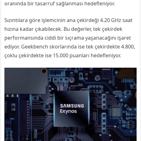
oranında bir tasarruf sağlanması hedefleniyor.
Sızıntılara göre işlemcinin ana çekirdeği 4.20 GHz saat
hızına kadar çıkabilecek. Bu değerler, tek çekirdek
performansında ciddi bir sıçrama yaşanacağını işaret
ediyor. Geekbench skorlarında ise tek çekirdekte 4.800,
çoklu çekirdekte ise 15.000 puanları hedefleniyor.