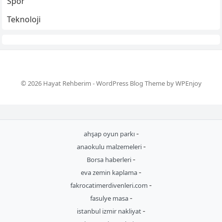
Spor
Teknoloji
© 2026 Hayat Rehberim -
WordPress Blog Theme
by
WPEnjoy
-
ahşap oyun parkı
-
anaokulu malzemeleri
-
Borsa haberleri
-
eva zemin kaplama
-
fakrocatimerdivenleri.com
-
fasulye masa
-
istanbul izmir nakliyat