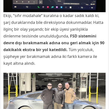
Ekip, “sıfır müdahale” kuralına o kadar sadık kaldı ki,
şarj duraklarında bile direksiyona dokunmadılar. Hatta
ilginç bir olay yaşandı; bir ekip üyesi yanlışlıkla
dinlenme tesisinde unutulduğunda,
FSD sistemini
devre dışı bırakmamak adına onu geri almak için 90
dakikalık ekstra bir yol katedildi.
Tüm yolculuk,
şüpheye yer bırakmamak adına iki farklı kamera ile
kayıt altına alındı.