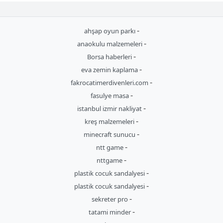
-
ahşap oyun parkı
-
anaokulu malzemeleri
-
Borsa haberleri
-
eva zemin kaplama
-
fakrocatimerdivenleri.com
-
fasulye masa
-
istanbul izmir nakliyat
-
kreş malzemeleri
-
minecraft sunucu
-
ntt game
-
nttgame
-
plastik cocuk sandalyesi
-
plastik cocuk sandalyesi
-
sekreter pro
-
tatami minder