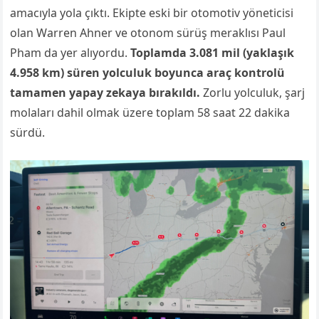
amacıyla yola çıktı. Ekipte eski bir otomotiv yöneticisi
olan Warren Ahner ve otonom sürüş meraklısı Paul
Pham da yer alıyordu.
Toplamda 3.081 mil (yaklaşık
4.958 km) süren yolculuk boyunca araç kontrolü
tamamen yapay zekaya bırakıldı.
Zorlu yolculuk, şarj
molaları dahil olmak üzere toplam 58 saat 22 dakika
sürdü.