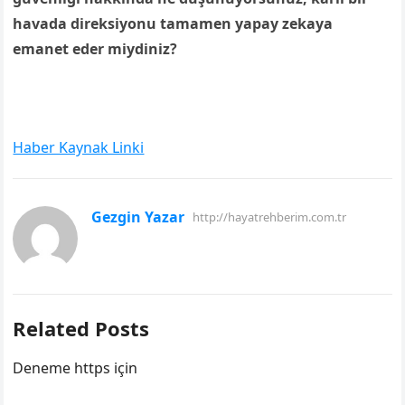
havada direksiyonu tamamen yapay zekaya
emanet eder miydiniz?
Haber Kaynak Linki
Gezgin Yazar
http://hayatrehberim.com.tr
Related Posts
Deneme https için