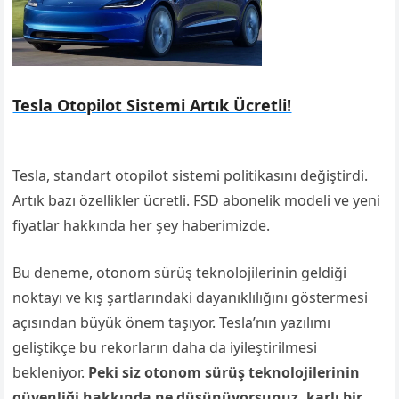
Tesla Otopilot Sistemi Artık Ücretli!
Tesla, standart otopilot sistemi politikasını değiştirdi.
Artık bazı özellikler ücretli. FSD abonelik modeli ve yeni
fiyatlar hakkında her şey haberimizde.
Bu deneme, otonom sürüş teknolojilerinin geldiği
noktayı ve kış şartlarındaki dayanıklılığını göstermesi
açısından büyük önem taşıyor. Tesla’nın yazılımı
geliştikçe bu rekorların daha da iyileştirilmesi
bekleniyor.
Peki siz otonom sürüş teknolojilerinin
güvenliği hakkında ne düşünüyorsunuz, karlı bir