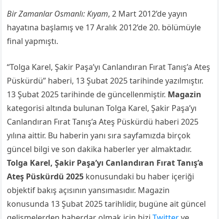
Bir Zamanlar Osmanlı: Kıyam
, 2 Mart 2012’de yayın
hayatına başlamış ve 17 Aralık 2012’de 20. bölümüyle
final yapmıştı.
“Tolga Karel, Şakir Paşa’yı Canlandıran Fırat Tanış’a Ateş
Püskürdü” haberi, 13 Şubat 2025 tarihinde yazılmıştır.
13 Şubat 2025 tarihinde de güncellenmiştir.
Magazin
kategorisi altında bulunan Tolga Karel, Şakir Paşa’yı
Canlandıran Fırat Tanış’a Ateş Püskürdü haberi 2025
yılına aittir. Bu haberin yanı sıra sayfamızda birçok
güncel bilgi ve son dakika haberler yer almaktadır.
Tolga Karel, Şakir Paşa’yı Canlandıran Fırat Tanış’a
Ateş Püskürdü 2025
konusundaki bu haber içeriği
objektif bakış açısının yansımasıdır. Magazin
konusunda 13 Şubat 2025 tarihlidir, bugüne ait güncel
gelişmelerden haberdar olmak için bizi
Twitter
ve