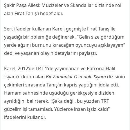
Şakir Paşa Ailesi: Mucizeler ve Skandallar dizisinde rol
alan Fırat Tanış’ı hedef aldı.
Sert ifadeler kullanan Karel, geçmişte Fırat Tanış ile
yaşadığı bir polemiğe değinerek, “Gelin size gördüğüm
yerde ağzını burnunu kıracağım oyuncuyu açıklayayım”
dedi ve yaşanan olayın detaylarını paylaştı.
Karel, 2012’de TRT 1’de yayımlanan ve Patrona Halil
İsyanı’nı konu alan
Bir Zamanlar Osmanlı: Kıyam
dizisinin
çekimleri sırasında Tanış’ın kapris yaptığını iddia etti.
Hamam sahnesinde üşüdüğü gerekçesiyle diziden
ayrıldığını belirterek, “Şaka değil, bu yüzden TRT
güzelim işi tamamladı. Yüzlerce insan işsiz kaldı”
ifadelerini kullandı.