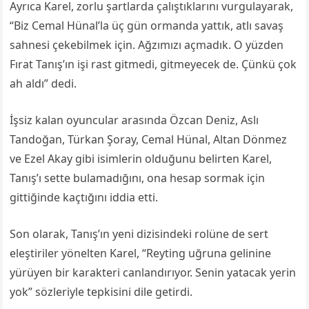
Ayrıca Karel, zorlu şartlarda çalıştıklarını vurgulayarak,
“Biz Cemal Hünal’la üç gün ormanda yattık, atlı savaş
sahnesi çekebilmek için. Ağzımızı açmadık. O yüzden
Fırat Tanış’ın işi rast gitmedi, gitmeyecek de. Çünkü çok
ah aldı” dedi.
İşsiz kalan oyuncular arasında Özcan Deniz, Aslı
Tandoğan, Türkan Şoray, Cemal Hünal, Altan Dönmez
ve Ezel Akay gibi isimlerin olduğunu belirten Karel,
Tanış’ı sette bulamadığını, ona hesap sormak için
gittiğinde kaçtığını iddia etti.
Son olarak, Tanış’ın yeni dizisindeki rolüne de sert
eleştiriler yönelten Karel, “Reyting uğruna gelinine
yürüyen bir karakteri canlandırıyor. Senin yatacak yerin
yok” sözleriyle tepkisini dile getirdi.