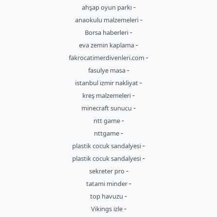
-
ahşap oyun parkı
-
anaokulu malzemeleri
-
Borsa haberleri
-
eva zemin kaplama
-
fakrocatimerdivenleri.com
-
fasulye masa
-
istanbul izmir nakliyat
-
kreş malzemeleri
-
minecraft sunucu
-
ntt game
-
nttgame
-
plastik cocuk sandalyesi
-
plastik cocuk sandalyesi
-
sekreter pro
-
tatami minder
-
top havuzu
-
Vikings izle