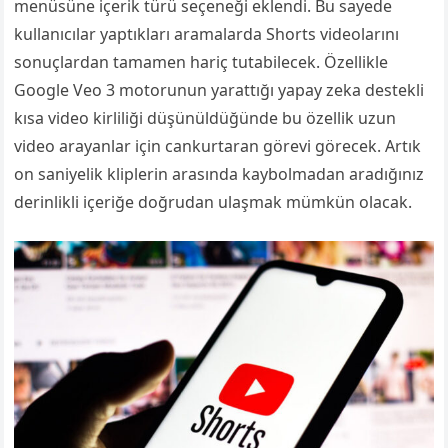
menüsüne içerik türü seçeneği eklendi. Bu sayede
kullanıcılar yaptıkları aramalarda Shorts videolarını
sonuçlardan tamamen hariç tutabilecek. Özellikle
Google Veo 3 motorunun yarattığı yapay zeka destekli
kısa video kirliliği düşünüldüğünde bu özellik uzun
video arayanlar için cankurtaran görevi görecek. Artık
on saniyelik kliplerin arasında kaybolmadan aradığınız
derinlikli içeriğe doğrudan ulaşmak mümkün olacak.