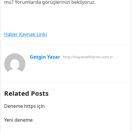
mu? Yorumlarda görüşlerinizi bekliyoruz.
Haber Kaynak Linki
Gezgin Yazar
http://hayatrehberim.com.tr
Related Posts
Deneme https için
Yeni deneme